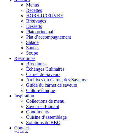
Menus
Recettes
HORS-D’ŒUVRE
Breuvages
Desserts
Plato principal
Plat d’accompagnement
Salade
Sauces
Soupe
Ressources
Brochures
Échanges Culinaires
Carnet de Saveurs
Archives du Carnet des Saveurs
Guide du carnet de saveurs
Culture éthique
Inspiration
Collections de menu
Saveur et Piquant
Condiments
Cuisine d’assemblage
Solutions de BBQ
Contact