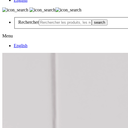
English
Rechercher
Menu
English