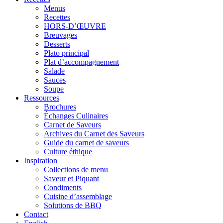
Menus
Recettes
HORS-D’ŒUVRE
Breuvages
Desserts
Plato principal
Plat d’accompagnement
Salade
Sauces
Soupe
Ressources
Brochures
Échanges Culinaires
Carnet de Saveurs
Archives du Carnet des Saveurs
Guide du carnet de saveurs
Culture éthique
Inspiration
Collections de menu
Saveur et Piquant
Condiments
Cuisine d’assemblage
Solutions de BBQ
Contact