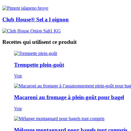
Club House® Sel a l oignon
Recettes qui utilisent ce produit
Trempette plein-goût
Voir
Macaroni au fromage à plein-goût pour bagel
Voir
Mélange montagnard pour bagels tout compris