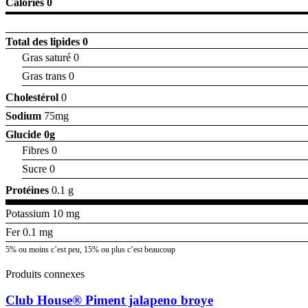
Calories 0
Total des lipides
0
Gras saturé 0
Gras trans 0
Cholestérol
0
Sodium
75mg
Glucide
0g
Fibres 0
Sucre 0
Protéines
0.1 g
Potassium 10 mg
Fer 0.1 mg
5% ou moins c’est peu, 15% ou plus c’est beaucoup
Produits connexes
Club House® Piment jalapeno broye