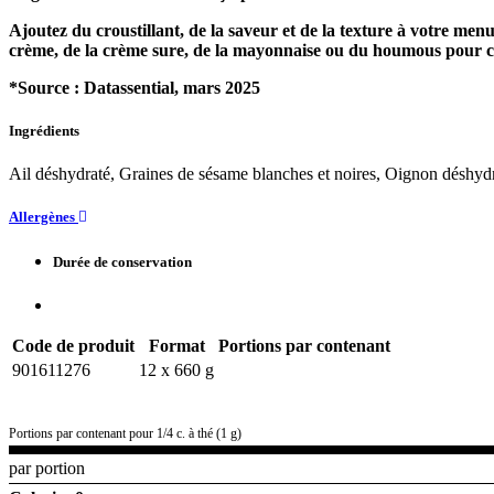
Ajoutez du croustillant, de la saveur et de la texture à votre me
crème, de la crème sure, de la mayonnaise ou du houmous pour cr
*Source : Datassential, mars 2025
Ingrédients
Ail déshydraté, Graines de sésame blanches et noires, Oignon déshydra
Allergènes
Durée de conservation
Code de produit
Format
Portions par contenant
901611276
12 x 660 g
Portions par contenant pour 1/4 c. à thé (1 g)
par portion