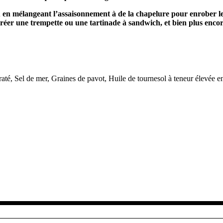
nu en mélangeant l’assaisonnement à de la chapelure pour enrober le
éer une trempette ou une tartinade à sandwich, et bien plus encor
té, Sel de mer, Graines de pavot, Huile de tournesol à teneur élevée en