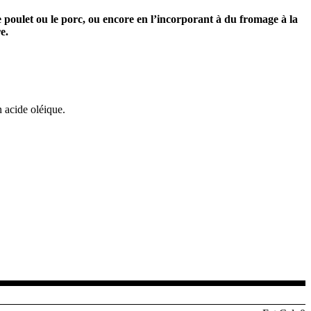
 poulet ou le porc, ou encore en l’incorporant à du fromage à la
e.
 acide oléique.