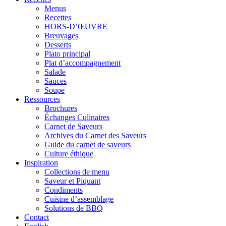
Menus
Recettes
HORS-D’ŒUVRE
Breuvages
Desserts
Plato principal
Plat d’accompagnement
Salade
Sauces
Soupe
Ressources
Brochures
Échanges Culinaires
Carnet de Saveurs
Archives du Carnet des Saveurs
Guide du carnet de saveurs
Culture éthique
Inspiration
Collections de menu
Saveur et Piquant
Condiments
Cuisine d’assemblage
Solutions de BBQ
Contact