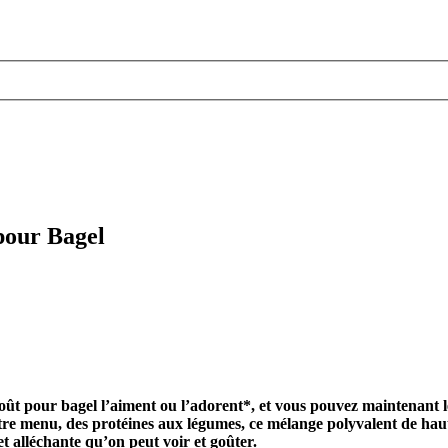
pour Bagel
ût pour bagel l’aiment ou l’adorent
*, et vous pouvez maintenant 
e menu, des protéines aux légumes, ce mélange polyvalent de haute 
t alléchante qu’on peut voir et goûter.