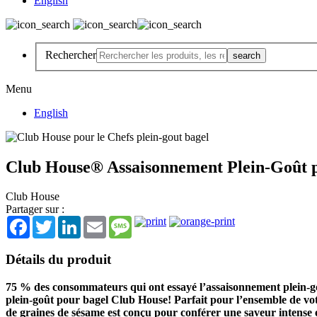
English
Rechercher
Menu
English
Club House® Assaisonnement Plein-Goût 
Club House
Partager sur :
Facebook
Twitter
LinkedIn
Email
Message
Détails du produit
75 % des consommateurs qui ont essayé l’assaisonnement plein-go
plein-goût pour bagel Club House! Parfait pour l’ensemble de votr
de graines de sésame est conçu pour conférer une saveur intense e