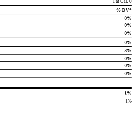
Fat Cal. 0
% DV*
0%
0%
0%
0%
3%
0%
0%
0%
1%
1%