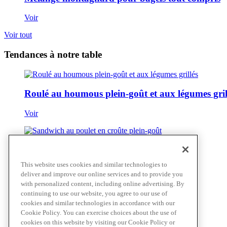
Voir
Voir tout
Tendances à notre table
Roulé au houmous plein-goût et aux légumes gril
Voir
Sandwich au poulet en croûte plein-goût
This website uses cookies and similar technologies to
Voir
deliver and improve our online services and to provide you
with personalized content, including online advertising. By
continuing to use our website, you agree to our use of
cookies and similar technologies in accordance with our
Pâtes portobello à la florentine
Cookie Policy. You can exercise choices about the use of
cookies on this website by visiting our Cookie Policy or
Voir