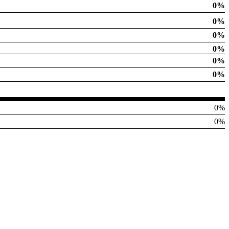
0%
0%
0%
0%
0%
0%
0%
0%