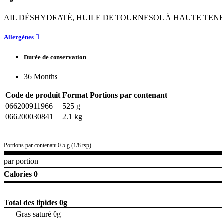
AIL DÉSHYDRATÉ, HUILE DE TOURNESOL À HAUTE TENE
Allergènes
Durée de conservation
36 Months
Code de produit
Format
Portions par contenant
066200911966
525 g
066200030841
2.1 kg
Portions par contenant 0.5 g (1/8 tsp)
par portion
Calories 0
Total des lipides
0g
Gras saturé 0g