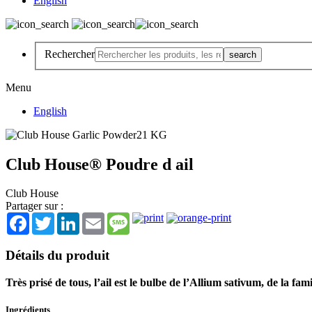
English
Rechercher
Menu
English
Club House® Poudre d ail
Club House
Partager sur :
Facebook
Twitter
LinkedIn
Email
Message
Détails du produit
Très prisé de tous, l’ail est le bulbe de l’Allium sativum, de la fa
Ingrédients