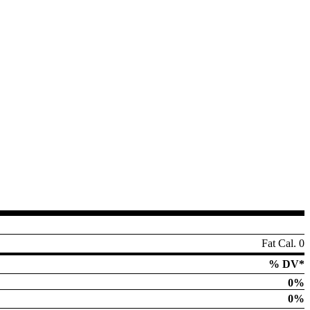
Fat Cal. 0
% DV*
0%
0%