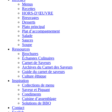
Menus
Recettes
HORS-D’ŒUVRE
Breuvages
Desserts
Plato principal
Plat d’accompagnement
Salade
Sauces
Soupe
Ressources
Brochures
Échanges Culinaires
Carnet de Saveurs
Archives du Carnet des Saveurs
Guide du carnet de saveurs
Culture éthique
Inspiration
Collections de menu
Saveur et Piquant
Condiments
Cuisine d’assemblage
Solutions de BBQ
Contact