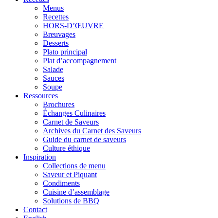
Menus
Recettes
HORS-D’ŒUVRE
Breuvages
Desserts
Plato principal
Plat d’accompagnement
Salade
Sauces
Soupe
Ressources
Brochures
Échanges Culinaires
Carnet de Saveurs
Archives du Carnet des Saveurs
Guide du carnet de saveurs
Culture éthique
Inspiration
Collections de menu
Saveur et Piquant
Condiments
Cuisine d’assemblage
Solutions de BBQ
Contact