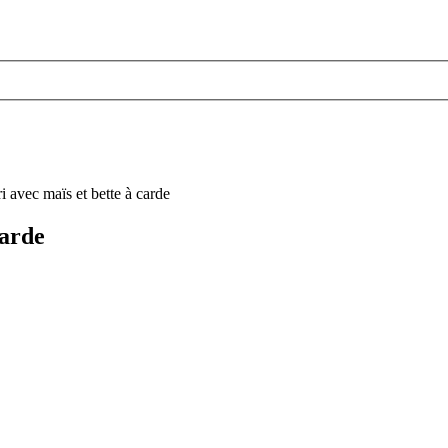
carde