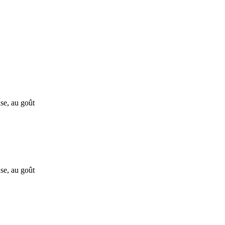
se, au goût
se, au goût