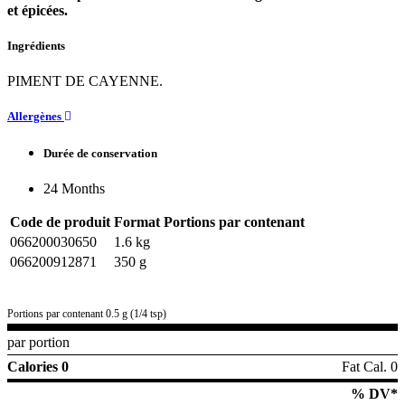
et épicées.
Ingrédients
PIMENT DE CAYENNE.
Allergènes
Durée de conservation
24 Months
Code de produit
Format
Portions par contenant
066200030650
1.6 kg
066200912871
350 g
Portions par contenant 0.5 g (1/4 tsp)
par portion
Calories 0
Fat Cal. 0
% DV*