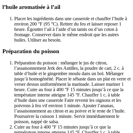
l’huile aromatisée à l’ail
Placer les ingrédients dans une casserole et chauffer l’huile à
environ 200 °F (95 °C). Retirer du feu et laisser reposer 1
heure. Égoutter l’ail à l’aide d’un tamis ou d’un coton à
fromage. Conserver dans le même endroit que les autres
huiles. Utiliser au besoin.
Préparation du poisson
Préparation du poisson : mélanger le jus de citron,
l’assaisonnement Jerk des Antilles, la poudre de cari, 2 c. à
table d’huile et le gingembre moulu dans un bol. Mélanger
jusqu’à homogénéité. Placer le sébaste dans un plat en verre et
verser dessus uniformément la marinade. Laisser mariner 1
heure. Cuire au four à 400 °F 15 minutes jusqu’à ce que la
température interne atteigne 145 °F. Chauffer 1 c. à table
d’huile dans une casserole Faire revenir les oignons et les
poivrons à feu vif environ 1 minute. Ajouter l’ananas,
l’assaisonnement au citron et au poivre et le reste de l’huile.
Poursuivre la cuisson 1 minute. Servir immédiatement le
poisson, nappé de salsa.
Cuire au four à 400 °F 15 minutes jusqu’à ce que la
température interne atteigne 145 °F. Chauffer 1 c. à table