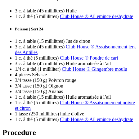
3 c. à table (45 millilitres) Huile
1 c. à thé (5 millilitres)
Club House ® Ail emince deshydrate
Poisson | Sert 24
1 c. à table (15 millilitres) Jus de citron
3 c. à table (45 millilitres)
Club House ® Assaisonnement jerk
des Antilles
1 c. à thé (5 millilitres)
Club House ® Poudre de cari
3 c. à table (45 millilitres) Huile aromatisée à l’ail
1/4 c. à thé (1 milliliter)
Club House ® Gingembre moulu
4 pieces Sébaste
3/4 tasse (150 g) Poivron rouge
3/4 tasse (150 g) Oignon
3/4 tasse (150 g) Ananas
1 c. à table (15 millilitres) Huile aromatisée à l’ail
1 c. à thé (5 millilitres)
Club House ® Assaisonnement poivre
et citron
1 tasse (250 millilitres) huile d'olive
1 c. à thé (5 millilitres)
Club House ® Ail emince deshydrate
Procedure