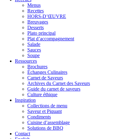
Menus
Recettes
HORS-D’ŒUVRE
Breuvages
Desserts
Plato principal
Plat d’accompagnement
Salade
Sauces
Soupe
Ressources
Brochures
Échanges Culinaires
Carnet de Saveurs
Archives du Carnet des Saveurs
Guide du carnet de saveurs
Culture éthique
Inspiration
Collections de menu
Saveur et Piquant
Condiments
Cuisine d’assemblage
Solutions de BBQ
Contact