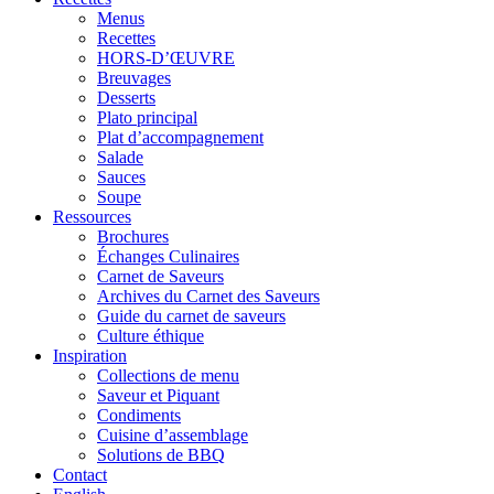
Menus
Recettes
HORS-D’ŒUVRE
Breuvages
Desserts
Plato principal
Plat d’accompagnement
Salade
Sauces
Soupe
Ressources
Brochures
Échanges Culinaires
Carnet de Saveurs
Archives du Carnet des Saveurs
Guide du carnet de saveurs
Culture éthique
Inspiration
Collections de menu
Saveur et Piquant
Condiments
Cuisine d’assemblage
Solutions de BBQ
Contact