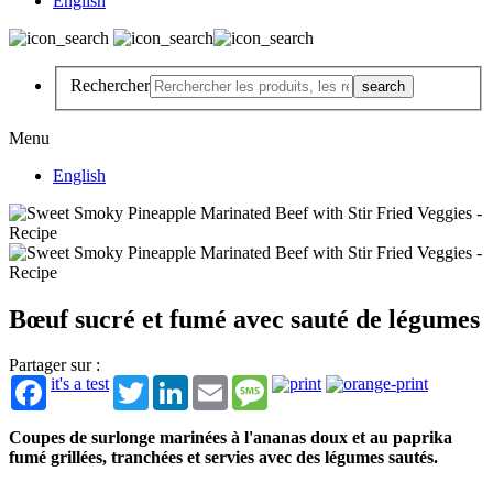
English
Rechercher
Menu
English
Bœuf sucré et fumé avec sauté de légumes
Partager sur :
it's a test
Twitter
LinkedIn
Email
Message
Coupes de surlonge marinées à l'ananas doux et au paprika
fumé grillées, tranchées et servies avec des légumes sautés.