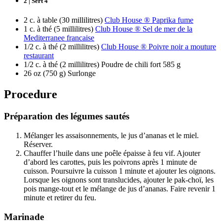
2 | Sert 4
2 c. à table (30 millilitres)
Club House ® Paprika fume
1 c. à thé (5 millilitres)
Club House ® Sel de mer de la
Mediterranee francaise
1/2 c. à thé (2 millilitres)
Club House ® Poivre noir a mouture
restaurant
1/2 c. à thé (2 millilitres) Poudre de chili fort 585 g
26 oz (750 g) Surlonge
Procedure
Préparation des légumes sautés
Mélanger les assaisonnements, le jus d’ananas et le miel.
Réserver.
Chauffer l’huile dans une poêle épaisse à feu vif. Ajouter
d’abord les carottes, puis les poivrons après 1 minute de
cuisson. Poursuivre la cuisson 1 minute et ajouter les oignons.
Lorsque les oignons sont translucides, ajouter le pak-choï, les
pois mange-tout et le mélange de jus d’ananas. Faire revenir 1
minute et retirer du feu.
Marinade