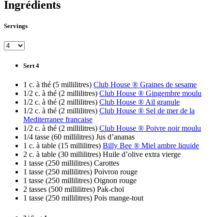
Ingrédients
Servings
Sert 4
1 c. à thé (5 millilitres)
Club House ® Graines de sesame
1/2 c. à thé (2 millilitres)
Club House ® Gingembre moulu
1/2 c. à thé (2 millilitres)
Club House ® Ail granule
1/2 c. à thé (2 millilitres)
Club House ® Sel de mer de la
Mediterranee francaise
1/2 c. à thé (2 millilitres)
Club House ® Poivre noir moulu
1/4 tasse (60 millilitres) Jus d’ananas
1 c. à table (15 millilitres)
Billy Bee ® Miel ambre liquide
2 c. à table (30 millilitres) Huile d’olive extra vierge
1 tasse (250 millilitres) Carottes
1 tasse (250 millilitres) Poivron rouge
1 tasse (250 millilitres) Oignon rouge
2 tasses (500 millilitres) Pak-choï
1 tasse (250 millilitres) Pois mange-tout