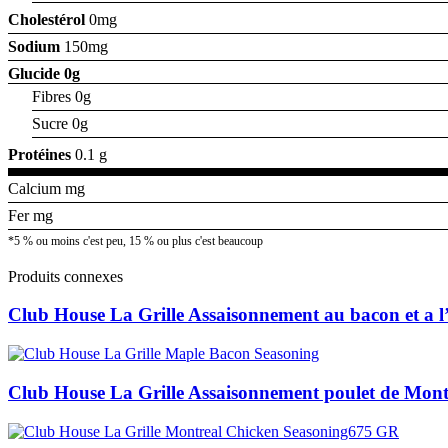
Cholestérol
0mg
Sodium
150mg
Glucide
0g
Fibres 0g
Sucre 0g
Protéines
0.1 g
Calcium mg
Fer mg
*5 % ou moins c'est peu, 15 % ou plus c'est beaucoup
Produits connexes
Club House La Grille Assaisonnement au bacon et a l
Club House La Grille Assaisonnement poulet de Mont