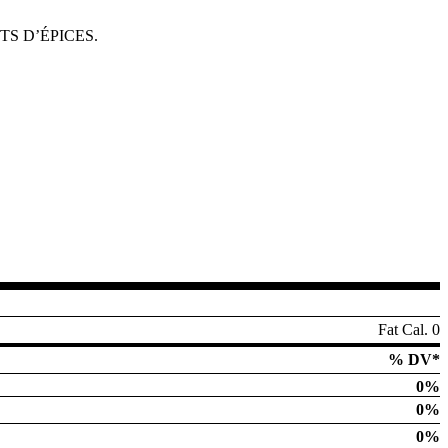
TS D’ÉPICES.
Fat Cal. 0
% DV*
0%
0%
0%