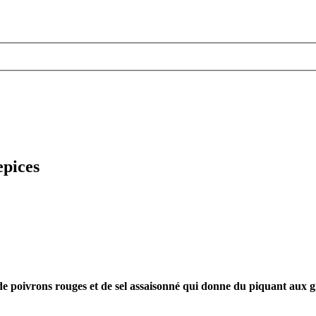
epices
e poivrons rouges et de sel assaisonné qui donne du piquant aux gr