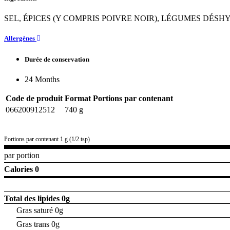
SEL, ÉPICES (Y COMPRIS POIVRE NOIR), LÉGUMES DÉSH
Allergènes
Durée de conservation
24 Months
Code de produit
Format
Portions par contenant
066200912512
740 g
Portions par contenant 1 g (1/2 tsp)
par portion
Calories 0
Total des lipides
0g
Gras saturé 0g
Gras trans 0g