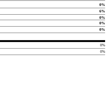
0%
6%
0%
0%
0%
0%
0%