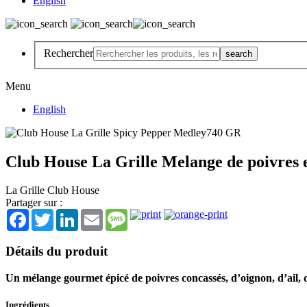
English
Rechercher
Menu
English
Club House La Grille Melange de poivres 
La Grille Club House
Partager sur :
Facebook
Twitter
LinkedIn
Email
Message
Détails du produit
Un mélange gourmet épicé de poivres concassés, d’oignon, d’ail, d
Ingrédients