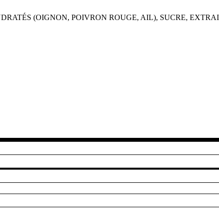
YDRATÉS (OIGNON, POIVRON ROUGE, AIL), SUCRE, EXTRAI