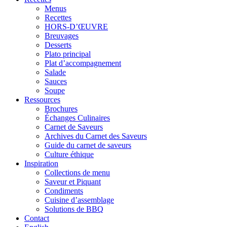
Menus
Recettes
HORS-D’ŒUVRE
Breuvages
Desserts
Plato principal
Plat d’accompagnement
Salade
Sauces
Soupe
Ressources
Brochures
Échanges Culinaires
Carnet de Saveurs
Archives du Carnet des Saveurs
Guide du carnet de saveurs
Culture éthique
Inspiration
Collections de menu
Saveur et Piquant
Condiments
Cuisine d’assemblage
Solutions de BBQ
Contact