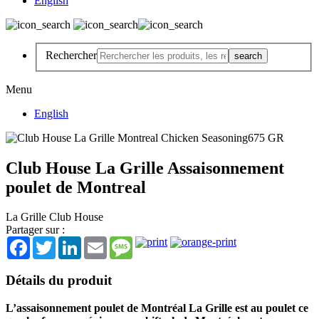
English
Rechercher
Menu
English
Club House La Grille Assaisonnement
poulet de Montreal
La Grille Club House
Partager sur :
Facebook
Twitter
LinkedIn
Email
Message
Détails du produit
L’assaisonnement poulet de Montréal La Grille est au poulet ce