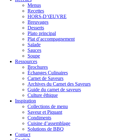
Menus
Recettes
HORS-D’ŒUVRE
Breuvages
Desserts
Plato principal
Plat d’accompagnement
Salade
Sauces
Soupe
Ressources
Brochures
Échanges Culinaires
Carnet de Saveurs
Archives du Carnet des Saveurs
Guide du carnet de saveurs
Culture éthique
Inspiration
Collections de menu
Saveur et Piquant
Condiments
Cuisine d’assemblage
Solutions de BBQ
Contact