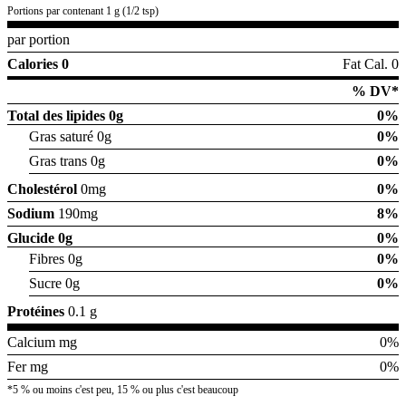
Portions par contenant 1 g (1/2 tsp)
par portion
Calories 0
Fat Cal. 0
% DV*
Total des lipides
0g
0%
Gras saturé 0g
0%
Gras trans 0g
0%
Cholestérol
0mg
0%
Sodium
190mg
8%
Glucide
0g
0%
Fibres 0g
0%
Sucre 0g
0%
Protéines
0.1 g
Calcium mg
0%
Fer mg
0%
*5 % ou moins c'est peu, 15 % ou plus c'est beaucoup