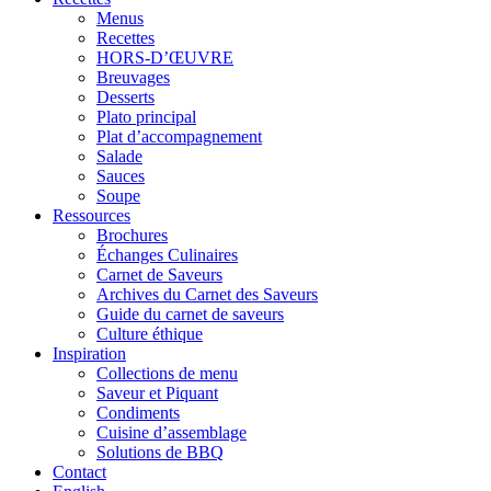
Menus
Recettes
HORS-D’ŒUVRE
Breuvages
Desserts
Plato principal
Plat d’accompagnement
Salade
Sauces
Soupe
Ressources
Brochures
Échanges Culinaires
Carnet de Saveurs
Archives du Carnet des Saveurs
Guide du carnet de saveurs
Culture éthique
Inspiration
Collections de menu
Saveur et Piquant
Condiments
Cuisine d’assemblage
Solutions de BBQ
Contact