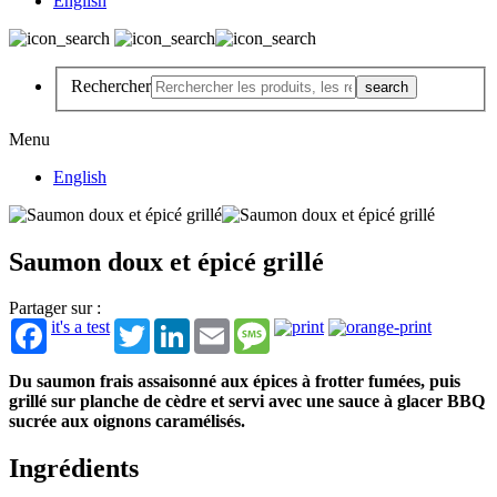
English
Rechercher
Menu
English
Saumon doux et épicé grillé
Partager sur :
it's a test
Twitter
LinkedIn
Email
Message
Du saumon frais assaisonné aux épices à frotter fumées, puis
grillé sur planche de cèdre et servi avec une sauce à glacer BBQ
sucrée aux oignons caramélisés.
Ingrédients