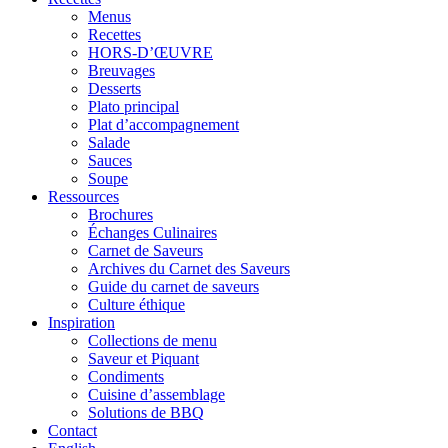
Menus
Recettes
HORS-D’ŒUVRE
Breuvages
Desserts
Plato principal
Plat d’accompagnement
Salade
Sauces
Soupe
Ressources
Brochures
Échanges Culinaires
Carnet de Saveurs
Archives du Carnet des Saveurs
Guide du carnet de saveurs
Culture éthique
Inspiration
Collections de menu
Saveur et Piquant
Condiments
Cuisine d’assemblage
Solutions de BBQ
Contact