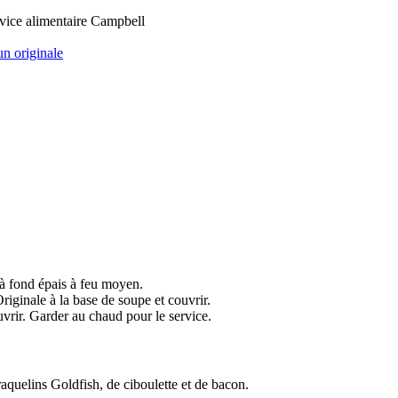
rvice alimentaire Campbell
n originale
 à fond épais à feu moyen.
riginale à la base de soupe et couvrir.
uvrir. Garder au chaud pour le service.
aquelins Goldfish, de ciboulette et de bacon.