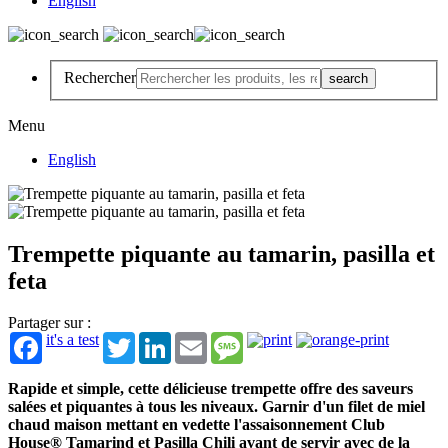
English
Rechercher
Menu
English
Trempette piquante au tamarin, pasilla et
feta
Partager sur :
it's a test
Twitter
LinkedIn
Email
Message
Rapide et simple, cette délicieuse trempette offre des saveurs
salées et piquantes à tous les niveaux. Garnir d'un filet de miel
chaud maison mettant en vedette l'assaisonnement Club
House® Tamarind et Pasilla Chili avant de servir avec de la