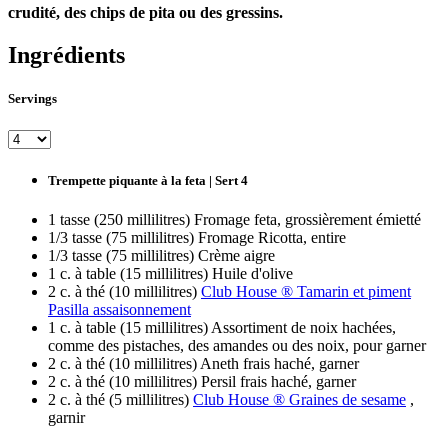
crudité, des chips de pita ou des gressins.
Ingrédients
Servings
Trempette piquante à la feta | Sert 4
1 tasse (250 millilitres) Fromage feta, grossièrement émietté
1/3 tasse (75 millilitres) Fromage Ricotta, entire
1/3 tasse (75 millilitres) Crème aigre
1 c. à table (15 millilitres) Huile d'olive
2 c. à thé (10 millilitres)
Club House ® Tamarin et piment
Pasilla assaisonnement
1 c. à table (15 millilitres) Assortiment de noix hachées,
comme des pistaches, des amandes ou des noix, pour garner
2 c. à thé (10 millilitres) Aneth frais haché, garner
2 c. à thé (10 millilitres) Persil frais haché, garner
2 c. à thé (5 millilitres)
Club House ® Graines de sesame
,
garnir