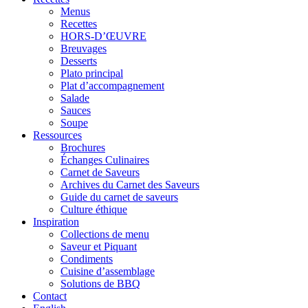
Menus
Recettes
HORS-D’ŒUVRE
Breuvages
Desserts
Plato principal
Plat d’accompagnement
Salade
Sauces
Soupe
Ressources
Brochures
Échanges Culinaires
Carnet de Saveurs
Archives du Carnet des Saveurs
Guide du carnet de saveurs
Culture éthique
Inspiration
Collections de menu
Saveur et Piquant
Condiments
Cuisine d’assemblage
Solutions de BBQ
Contact