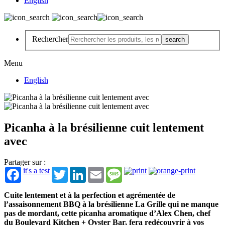
English
Rechercher
Menu
English
Picanha à la brésilienne cuit lentement
avec
Partager sur :
it's a test
Twitter
LinkedIn
Email
Message
Cuite lentement et à la perfection et agrémentée de
l’assaisonnement BBQ à la brésilienne La Grille qui ne manque
pas de mordant, cette picanha aromatique d’Alex Chen, chef
du Boulevard Kitchen + Oyster Bar, fera redécouvrir à vos