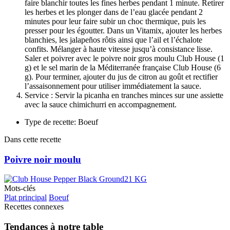
faire blanchir toutes les fines herbes pendant 1 minute. Retirer
les herbes et les plonger dans de l’eau glacée pendant 2
minutes pour leur faire subir un choc thermique, puis les
presser pour les égoutter. Dans un Vitamix, ajouter les herbes
blanchies, les jalapeños rôtis ainsi que l’ail et l’échalote
confits. Mélanger à haute vitesse jusqu’à consistance lisse.
Saler et poivrer avec le poivre noir gros moulu Club House (1
g) et le sel marin de la Méditerranée française Club House (6
g). Pour terminer, ajouter du jus de citron au goût et rectifier
l’assaisonnement pour utiliser immédiatement la sauce.
Service : Servir la picanha en tranches minces sur une assiette
avec la sauce chimichurri en accompagnement.
Type de recette: Boeuf
Dans cette recette
Poivre noir moulu
Mots-clés
Plat principal
Boeuf
Recettes connexes
Tendances à notre table