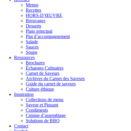
Menus
Recettes
HORS-D’ŒUVRE
Breuvages
Desserts
Plato principal
Plat d’accompagnement
Salade
Sauces
Soupe
Ressources
Brochures
Échanges Culinaires
Carnet de Saveurs
Archives du Carnet des Saveurs
Guide du carnet de saveurs
Culture éthique
Inspiration
Collections de menu
Saveur et Piquant
Condiments
Cuisine d’assemblage
Solutions de BBQ
Contact