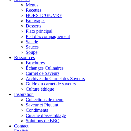
Menus
Recettes
HORS-D’ŒUVRE
Breuvages
Desserts
Plato principal
Plat d’accompagnement
Salade
Sauces
Soupe
Ressources
Brochures
Échanges Culinaires
Carnet de Saveurs
Archives du Carnet des Saveurs
Guide du carnet de saveurs
Culture éthique
Inspiration
Collections de menu
Saveur et Piquant
Condiments
Cuisine d’assemblage
Solutions de BBQ
Contact