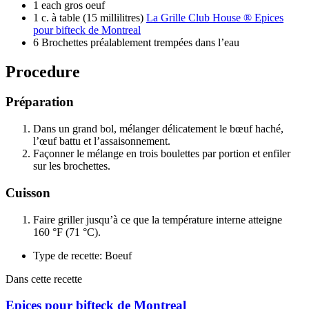
1 each gros oeuf
1 c. à table (15 millilitres)
La Grille Club House ® Epices
pour bifteck de Montreal
6 Brochettes préalablement trempées dans l’eau
Procedure
Préparation
Dans un grand bol, mélanger délicatement le bœuf haché,
l’œuf battu et l’assaisonnement.
Façonner le mélange en trois boulettes par portion et enfiler
sur les brochettes.
Cuisson
Faire griller jusqu’à ce que la température interne atteigne
160 °F (71 °C).
Type de recette: Boeuf
Dans cette recette
Epices pour bifteck de Montreal