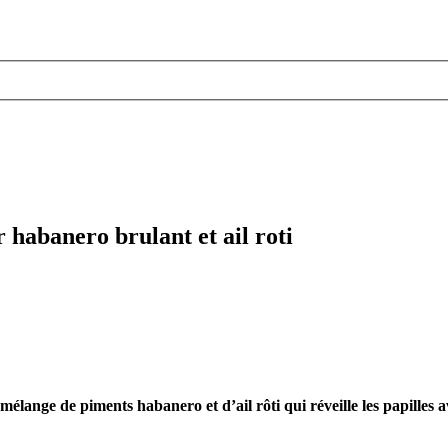
habanero brulant et ail roti
ange de piments habanero et d’ail rôti qui réveille les papilles a