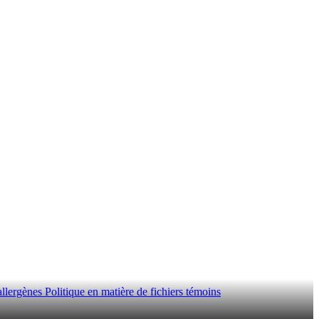
allergènes
Politique en matière de fichiers témoins