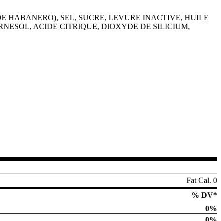
E HABANERO), SEL, SUCRE, LEVURE INACTIVE, HUILE
NESOL, ACIDE CITRIQUE, DIOXYDE DE SILICIUM,
Fat Cal. 0
% DV*
0%
0%