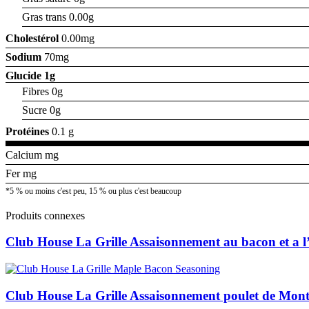
Gras trans 0.00g
Cholestérol
0.00mg
Sodium
70mg
Glucide
1g
Fibres 0g
Sucre 0g
Protéines
0.1 g
Calcium mg
Fer mg
*5 % ou moins c'est peu, 15 % ou plus c'est beaucoup
Produits connexes
Club House La Grille Assaisonnement au bacon et a l
Club House La Grille Assaisonnement poulet de Mont