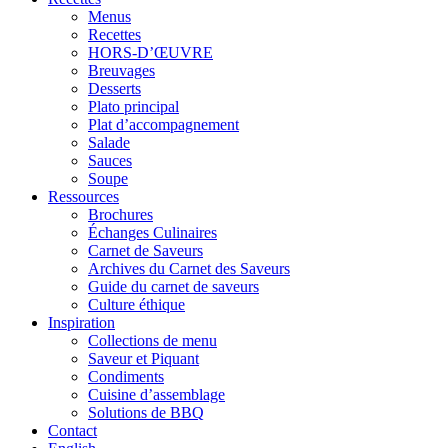
Menus
Recettes
HORS-D’ŒUVRE
Breuvages
Desserts
Plato principal
Plat d’accompagnement
Salade
Sauces
Soupe
Ressources
Brochures
Échanges Culinaires
Carnet de Saveurs
Archives du Carnet des Saveurs
Guide du carnet de saveurs
Culture éthique
Inspiration
Collections de menu
Saveur et Piquant
Condiments
Cuisine d’assemblage
Solutions de BBQ
Contact