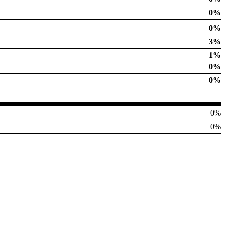
0%
0%
3%
1%
0%
0%
0%
0%