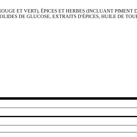
OUGE ET VERT), ÉPICES ET HERBES (INCLUANT PIMENT D
LIDES DE GLUCOSE, EXTRAITS D'ÉPICES, HUILE DE TOUR