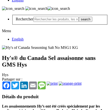
English
Rechercher
Menu
English
Hy's® du Canada Sel assaisonne sans
GMS Hys
Hys
Partager sur :
Facebook
Twitter
LinkedIn
Email
Message
Détails du produit
Les assaisonnements Hy’s ont été créés spécialement par les