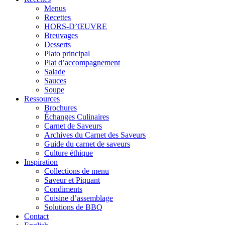
Menus
Recettes
HORS-D’ŒUVRE
Breuvages
Desserts
Plato principal
Plat d’accompagnement
Salade
Sauces
Soupe
Ressources
Brochures
Échanges Culinaires
Carnet de Saveurs
Archives du Carnet des Saveurs
Guide du carnet de saveurs
Culture éthique
Inspiration
Collections de menu
Saveur et Piquant
Condiments
Cuisine d’assemblage
Solutions de BBQ
Contact