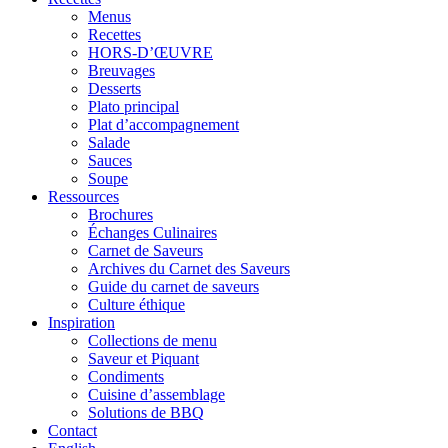
Menus
Recettes
HORS-D’ŒUVRE
Breuvages
Desserts
Plato principal
Plat d’accompagnement
Salade
Sauces
Soupe
Ressources
Brochures
Échanges Culinaires
Carnet de Saveurs
Archives du Carnet des Saveurs
Guide du carnet de saveurs
Culture éthique
Inspiration
Collections de menu
Saveur et Piquant
Condiments
Cuisine d’assemblage
Solutions de BBQ
Contact