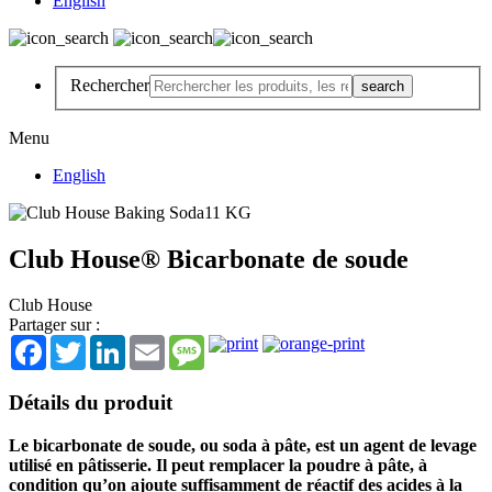
English
Rechercher
Menu
English
Club House® Bicarbonate de soude
Club House
Partager sur :
Facebook
Twitter
LinkedIn
Email
Message
Détails du produit
Le bicarbonate de soude, ou soda à pâte, est un agent de levage
utilisé en pâtisserie. Il peut remplacer la poudre à pâte, à
condition qu’on ajoute suffisamment de réactif des acides à la