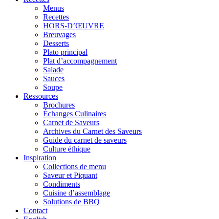
Menus
Recettes
HORS-D’ŒUVRE
Breuvages
Desserts
Plato principal
Plat d’accompagnement
Salade
Sauces
Soupe
Ressources
Brochures
Échanges Culinaires
Carnet de Saveurs
Archives du Carnet des Saveurs
Guide du carnet de saveurs
Culture éthique
Inspiration
Collections de menu
Saveur et Piquant
Condiments
Cuisine d’assemblage
Solutions de BBQ
Contact