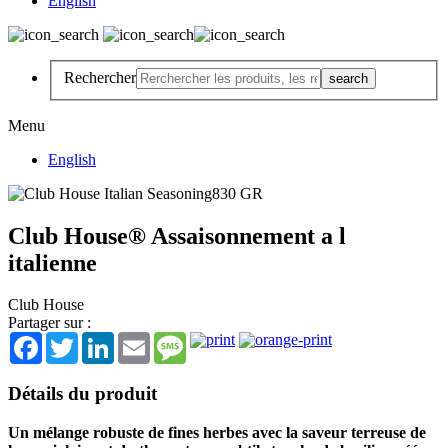
English
Rechercher
Menu
English
Club House® Assaisonnement a l
italienne
Club House
Partager sur :
Facebook
Twitter
LinkedIn
Email
Message
Détails du produit
Un mélange robuste de fines herbes avec la saveur terreuse de