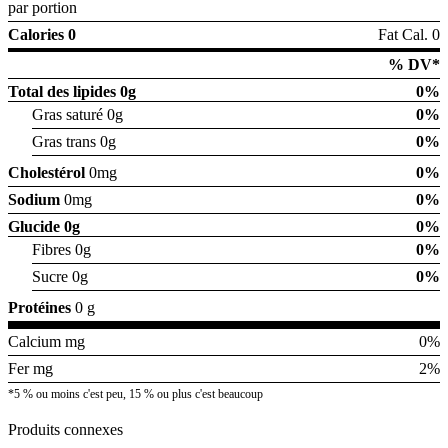
par portion
Calories 0
Fat Cal. 0
% DV*
Total des lipides
0g
0%
Gras saturé 0g
0%
Gras trans 0g
0%
Cholestérol
0mg
0%
Sodium
0mg
0%
Glucide
0g
0%
Fibres 0g
0%
Sucre 0g
0%
Protéines
0 g
Calcium mg
0%
Fer mg
2%
*5 % ou moins c'est peu, 15 % ou plus c'est beaucoup
Produits connexes