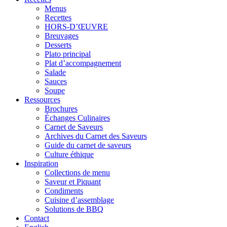
Menus
Recettes
HORS-D’ŒUVRE
Breuvages
Desserts
Plato principal
Plat d’accompagnement
Salade
Sauces
Soupe
Ressources
Brochures
Échanges Culinaires
Carnet de Saveurs
Archives du Carnet des Saveurs
Guide du carnet de saveurs
Culture éthique
Inspiration
Collections de menu
Saveur et Piquant
Condiments
Cuisine d’assemblage
Solutions de BBQ
Contact