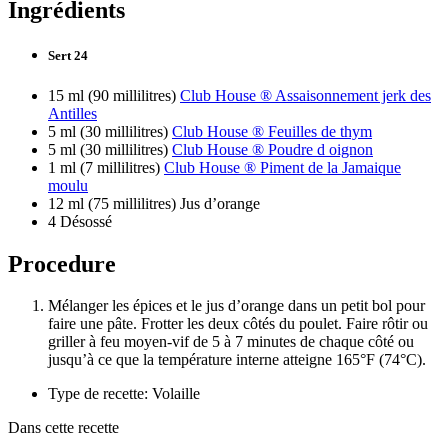
Ingrédients
Sert 24
15 ml (90 millilitres)
Club House ® Assaisonnement jerk des
Antilles
5 ml (30 millilitres)
Club House ® Feuilles de thym
5 ml (30 millilitres)
Club House ® Poudre d oignon
1 ml (7 millilitres)
Club House ® Piment de la Jamaique
moulu
12 ml (75 millilitres) Jus d’orange
4 Désossé
Procedure
Mélanger les épices et le jus d’orange dans un petit bol pour
faire une pâte. Frotter les deux côtés du poulet. Faire rôtir ou
griller à feu moyen-vif de 5 à 7 minutes de chaque côté ou
jusqu’à ce que la température interne atteigne 165°F (74°C).
Type de recette: Volaille
Dans cette recette