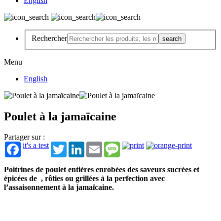
English
Rechercher
Menu
English
Poulet à la jamaïcaine
Partager sur :
it's a test
Twitter
LinkedIn
Email
Message
Poitrines de poulet entières enrobées des saveurs sucrées et
épicées de , rôties ou grillées à la perfection avec
l’assaisonnement à la jamaïcaine.