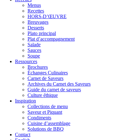
Menus
Recettes
HORS-D’ŒUVRE
Breuvages
Desserts
Plato principal
Plat d’accompagnement
Salade
Sauces
Soupe
Ressources
Brochures
Échanges Culinaires
Carnet de Saveurs
Archives du Carnet des Saveurs
Guide du carnet de saveurs
Culture éthique
Inspiration
Collections de menu
Saveur et Piquant
Condiments
Cuisine d’assemblage
Solutions de BBQ
Contact