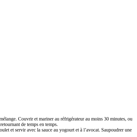
e mélange. Couvrir et mariner au réfrigérateur au moins 30 minutes, ou
le retournant de temps en temps.
 poulet et servir avec la sauce au yogourt et à l’avocat. Saupoudrer une