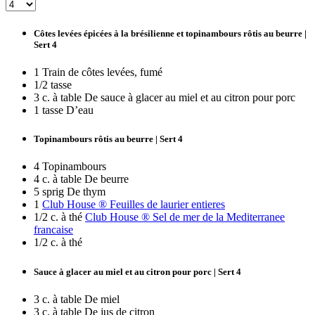
Côtes levées épicées à la brésilienne et topinambours rôtis au beurre |
Sert 4
1 Train de côtes levées, fumé
1/2 tasse
3 c. à table De sauce à glacer au miel et au citron pour porc
1 tasse D’eau
Topinambours rôtis au beurre | Sert 4
4 Topinambours
4 c. à table De beurre
5 sprig De thym
1
Club House ® Feuilles de laurier entieres
1/2 c. à thé
Club House ® Sel de mer de la Mediterranee
francaise
1/2 c. à thé
Sauce à glacer au miel et au citron pour porc | Sert 4
3 c. à table De miel
3 c. à table De jus de citron