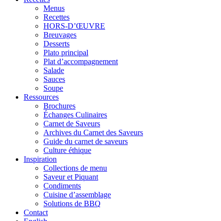
Menus
Recettes
HORS-D’ŒUVRE
Breuvages
Desserts
Plato principal
Plat d’accompagnement
Salade
Sauces
Soupe
Ressources
Brochures
Échanges Culinaires
Carnet de Saveurs
Archives du Carnet des Saveurs
Guide du carnet de saveurs
Culture éthique
Inspiration
Collections de menu
Saveur et Piquant
Condiments
Cuisine d’assemblage
Solutions de BBQ
Contact