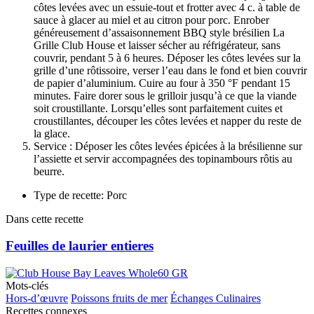
côtes levées avec un essuie-tout et frotter avec 4 c. à table de
sauce à glacer au miel et au citron pour porc. Enrober
généreusement d’assaisonnement BBQ style brésilien La
Grille Club House et laisser sécher au réfrigérateur, sans
couvrir, pendant 5 à 6 heures. Déposer les côtes levées sur la
grille d’une rôtissoire, verser l’eau dans le fond et bien couvrir
de papier d’aluminium. Cuire au four à 350 °F pendant 15
minutes. Faire dorer sous le grilloir jusqu’à ce que la viande
soit croustillante. Lorsqu’elles sont parfaitement cuites et
croustillantes, découper les côtes levées et napper du reste de
la glace.
Service : Déposer les côtes levées épicées à la brésilienne sur
l’assiette et servir accompagnées des topinambours rôtis au
beurre.
Type de recette: Porc
Dans cette recette
Feuilles de laurier entieres
Mots-clés
Hors-d’œuvre
Poissons fruits de mer
Échanges Culinaires
Recettes connexes