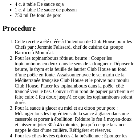
4 c. à table De sauce soja
1 c. à table De sauce de poisson
750 ml De fond de porc
Procedure
Cette recette a été créée à l’intention de Club House pour les
Chefs par : Jeremie Falissard, chef de cuisine du groupe
Barroco à Montréal.
Pour les topinambours rôtis au beurre : Couper les
topinambours en deux dans le sens de la longueur. Déposer le
beurre, le thym et la feuille de laurier Club House au fond
d’une poêle en fonte. Assaisonner avec le sel marin de la
Méditerranée française Club House et le poivre noir moulu
Club House. Placer les topinambours dans la poêle, côté
tranché vers le bas. Couvrir d’un rond de papier parchemin et
faire cuire à feu doux jusqu’à ce que les topinambours soient
dorés.
Pour la sauce à glacer au miel et au citron pour porc :
Mélanger tous les ingrédients de la sauce à glacer dans une
casserole et porter à ébullition. Réduire le feu à moyen-doux
et laisser mijoter 30 à 45 minutes, jusqu’à ce que la sauce
nappe le dos d’une cuillère. Réfrigérer et réserver.
Pour les côtes levées épicées à la brésilienne : Éponger les