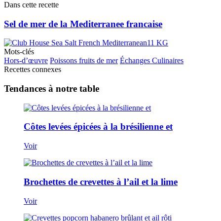
Dans cette recette
Sel de mer de la Mediterranee francaise
Mots-clés
Hors-d’œuvre
Poissons fruits de mer
Échanges Culinaires
Recettes connexes
Tendances à notre table
Côtes levées épicées à la brésilienne et
Voir
Brochettes de crevettes à l’ail et la lime
Voir