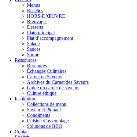
Menus
Recettes
HORS-D’ŒUVRE
Breuvages
Desserts
Plato principal
Plat d’accompagnement
Salade
Sauces
Soupe
Ressources
Brochures
Échanges Culinaires
Carnet de Saveurs
Archives du Carnet des Saveurs
Guide du carnet de saveurs
Culture éthique
Inspiration
Collections de menu
Saveur et Piquant
Condiments
Cuisine d’assemblage
Solutions de BBQ
Contact