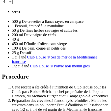
Sert 4
500 g De crevettes à flancs rayés, en carapace
1 Fenouil, émincé à la mandoline
50 g De fines herbes sauvages et cultivées
200 ml De vinaigre de xérès
40 g
450 ml D’huile d’olive extra vierge
100 g De pain, coupé en petits dés
25 g De suif
1 c. à thé
Club House ® Sel de mer de la Mediterranee
francaise
1/2 c. à thé
Club House ® Poivre noir moulu gros
Procedure
Cette recette a été créée à l’intention de Club House pour les
Chefs par : Robert Belcham, chef propriétaire de la Popina
Canteen, du Monarch Burger et du Campagnolo à Vancouver.
Préparation des crevettes à flancs rayés refroidies : Mettre les
crevettes dans un bol, porter l’eau à ébullition et l’assaisonner
avec 1/2 c. à thé de sel marin de la Méditerranée française