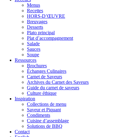
Menus
Recettes
HORS-D’ŒUVRE
Breuvages
Desserts
Plato principal
Plat d’accompagnement
Salade
Sauces
Soupe
Ressources
Brochures
Échanges Culinaires
Carnet de Saveurs
Archives du Carnet des Saveurs
Guide du carnet de saveurs
Culture éthique
Inspiration
Collections de menu
Saveur et Piquant
Condiments
Cuisine d’assemblage
Solutions de BBQ
Contact