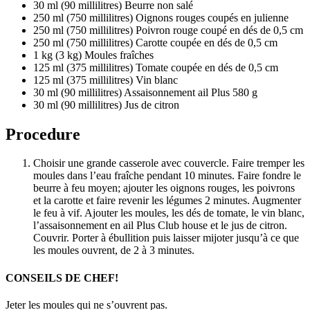
30 ml (90 millilitres) Beurre non salé
250 ml (750 millilitres) Oignons rouges coupés en julienne
250 ml (750 millilitres) Poivron rouge coupé en dés de 0,5 cm
250 ml (750 millilitres) Carotte coupée en dés de 0,5 cm
1 kg (3 kg) Moules fraîches
125 ml (375 millilitres) Tomate coupée en dés de 0,5 cm
125 ml (375 millilitres) Vin blanc
30 ml (90 millilitres) Assaisonnement ail Plus 580 g
30 ml (90 millilitres) Jus de citron
Procedure
Choisir une grande casserole avec couvercle. Faire tremper les
moules dans l’eau fraîche pendant 10 minutes. Faire fondre le
beurre à feu moyen; ajouter les oignons rouges, les poivrons
et la carotte et faire revenir les légumes 2 minutes. Augmenter
le feu à vif. Ajouter les moules, les dés de tomate, le vin blanc,
l’assaisonnement en ail Plus Club house et le jus de citron.
Couvrir. Porter à ébullition puis laisser mijoter jusqu’à ce que
les moules ouvrent, de 2 à 3 minutes.
CONSEILS DE CHEF!
Jeter les moules qui ne s’ouvrent pas.