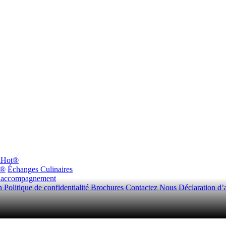
dHot®
n®
Échanges Culinaires
d’accompagnement
on
Politique de confidentialité
Brochures
Contactez Nous
Déclaration d’