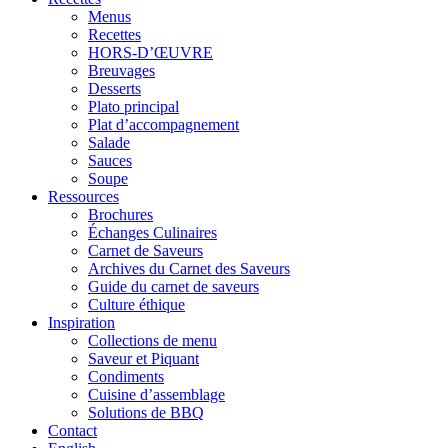
Menus
Recettes
HORS-D’ŒUVRE
Breuvages
Desserts
Plato principal
Plat d’accompagnement
Salade
Sauces
Soupe
Ressources
Brochures
Échanges Culinaires
Carnet de Saveurs
Archives du Carnet des Saveurs
Guide du carnet de saveurs
Culture éthique
Inspiration
Collections de menu
Saveur et Piquant
Condiments
Cuisine d’assemblage
Solutions de BBQ
Contact