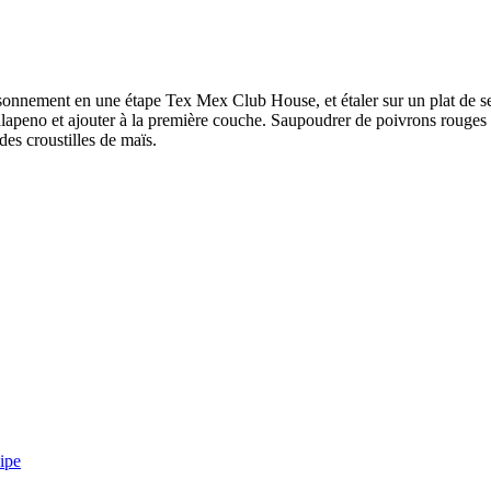
aisonnement en une étape Tex Mex Club House, et étaler sur un plat de 
 jalapeno et ajouter à la première couche. Saupoudrer de poivrons rouges
des croustilles de maïs.