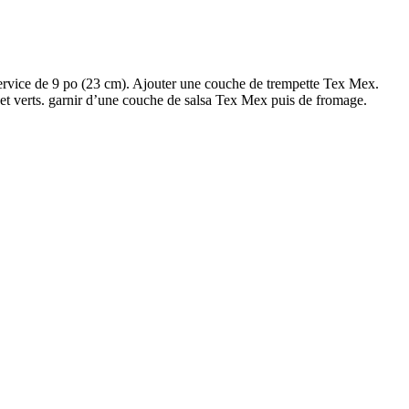
service de 9 po (23 cm). Ajouter une couche de trempette Tex Mex.
 et verts. garnir d’une couche de salsa Tex Mex puis de fromage.