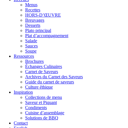
Menus
Recettes
HORS-D’ŒUVRE
Breuvages
Desserts
Plato principal
Plat d’accompagnement
Salade
Sauces
Soupe
Ressources
Brochures
Échanges Culinaires
Carnet de Saveurs
Archives du Carnet des Saveurs
Guide du carnet de saveurs
Culture éthique
Inspiration
Collections de menu
Saveur et Piquant
Condiments
Cuisine d’assemblage
Solutions de BBQ
Contact