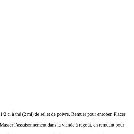
r 1/2 c. à thé (2 ml) de sel et de poivre. Remuer pour enrober. Placer
. Masser l’assaisonnement dans la viande à ragoût, en remuant pour