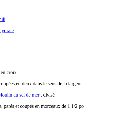
ili
hydrate
 en croix
 coupées en deux dans le sens de la largeur
oulin au sel de mer
, divisé
te, parés et coupés en morceaux de 1 1/2 po