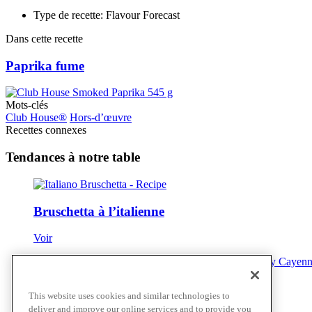
Type de recette: Flavour Forecast
Dans cette recette
Paprika fume
Mots-clés
Club House®
Hors-d’œuvre
Recettes connexes
Tendances à notre table
Bruschetta à l’italienne
Voir
Raviolis frits et farcis au poivre noir avec
This website uses cookies and similar technologies to
deliver and improve our online services and to provide you