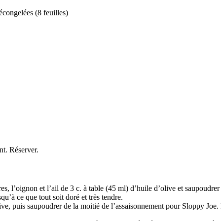
écongelées (8 feuilles)
nt. Réserver.
es, l’oignon et l’ail de 3 c. à table (45 ml) d’huile d’olive et saupoudre
qu’à ce que tout soit doré et très tendre.
live, puis saupoudrer de la moitié de l’assaisonnement pour Sloppy Joe