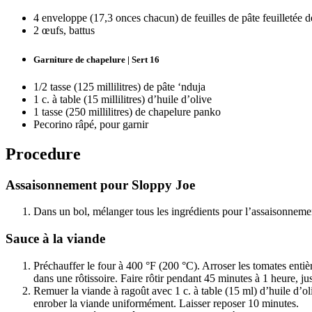
4 enveloppe (17,3 onces chacun) de feuilles de pâte feuilletée d
2 œufs, battus
Garniture de chapelure | Sert 16
1/2 tasse (125 millilitres) de pâte ‘nduja
1 c. à table (15 millilitres) d’huile d’olive
1 tasse (250 millilitres) de chapelure panko
Pecorino râpé, pour garnir
Procedure
Assaisonnement pour Sloppy Joe
Dans un bol, mélanger tous les ingrédients pour l’assaisonneme
Sauce à la viande
Préchauffer le four à 400 °F (200 °C). Arroser les tomates entièr
dans une rôtissoire. Faire rôtir pendant 45 minutes à 1 heure, jus
Remuer la viande à ragoût avec 1 c. à table (15 ml) d’huile d’o
enrober la viande uniformément. Laisser reposer 10 minutes.