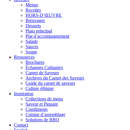
Menus
Recettes
HORS-D’ŒUVRE
Breuvages
Desserts
Plato principal
Plat d’accompagnement
Salade
Sauces
Soupe
Ressources
Brochures
Échanges Culinaires
Carnet de Saveurs
Archives du Carnet des Saveurs
Guide du carnet de saveurs
Culture éthique
Inspiration
Collections de menu
Saveur et Piquant
Condiments
Cuisine d’assemblage
Solutions de BBQ
Contact