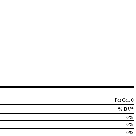
Fat Cal. 0
% DV*
0%
0%
0%