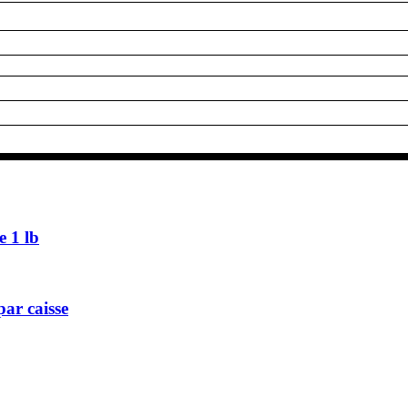
 1 lb
ar caisse