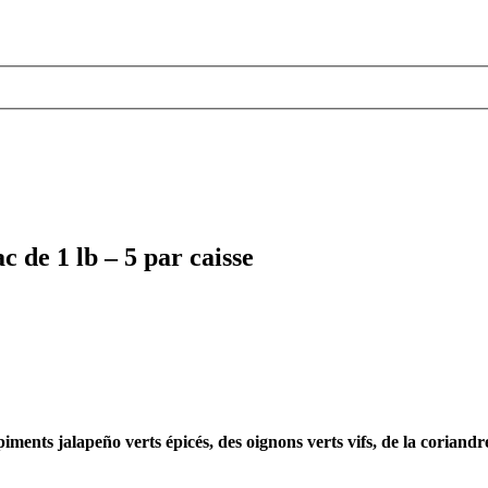
 de 1 lb – 5 par caisse
piments jalapeño verts épicés, des oignons verts vifs, de la coriand