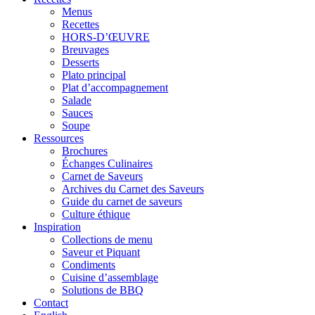
Menus
Recettes
HORS-D’ŒUVRE
Breuvages
Desserts
Plato principal
Plat d’accompagnement
Salade
Sauces
Soupe
Ressources
Brochures
Échanges Culinaires
Carnet de Saveurs
Archives du Carnet des Saveurs
Guide du carnet de saveurs
Culture éthique
Inspiration
Collections de menu
Saveur et Piquant
Condiments
Cuisine d’assemblage
Solutions de BBQ
Contact