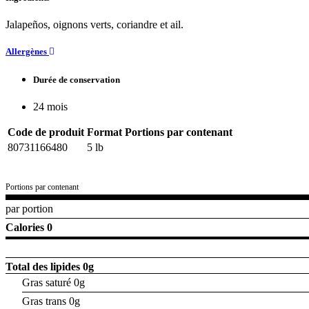
Jalapeños, oignons verts, coriandre et ail.
Allergènes
Durée de conservation
24 mois
Code de produit
Format
Portions par contenant
80731166480
5 lb
Portions par contenant
par portion
Calories 0
Total des lipides
0g
Gras saturé 0g
Gras trans 0g