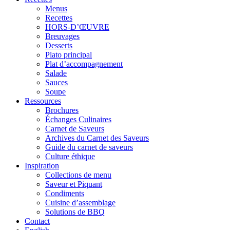
Menus
Recettes
HORS-D’ŒUVRE
Breuvages
Desserts
Plato principal
Plat d’accompagnement
Salade
Sauces
Soupe
Ressources
Brochures
Échanges Culinaires
Carnet de Saveurs
Archives du Carnet des Saveurs
Guide du carnet de saveurs
Culture éthique
Inspiration
Collections de menu
Saveur et Piquant
Condiments
Cuisine d’assemblage
Solutions de BBQ
Contact