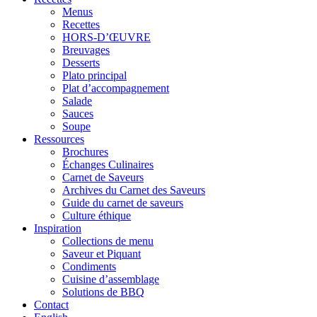
Menus
Recettes
HORS-D’ŒUVRE
Breuvages
Desserts
Plato principal
Plat d’accompagnement
Salade
Sauces
Soupe
Ressources
Brochures
Échanges Culinaires
Carnet de Saveurs
Archives du Carnet des Saveurs
Guide du carnet de saveurs
Culture éthique
Inspiration
Collections de menu
Saveur et Piquant
Condiments
Cuisine d’assemblage
Solutions de BBQ
Contact