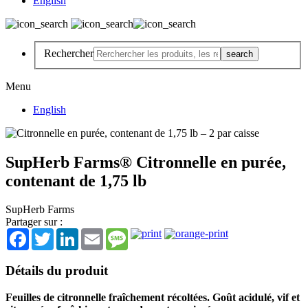
English
Rechercher
Menu
English
SupHerb Farms® Citronnelle en purée,
contenant de 1,75 lb
SupHerb Farms
Partager sur :
Facebook
Twitter
LinkedIn
Email
Message
Détails du produit
Feuilles de citronnelle fraîchement récoltées. Goût acidulé, vif et