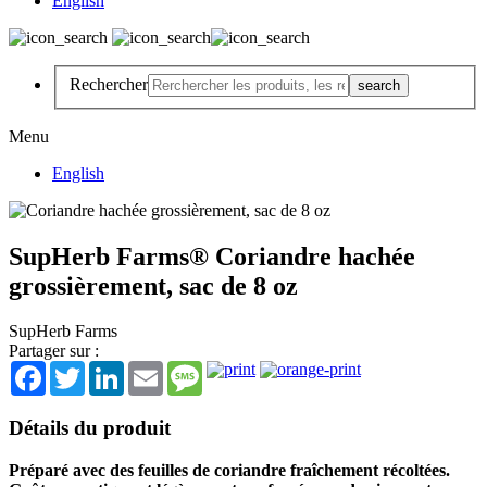
English
Rechercher
Menu
English
SupHerb Farms® Coriandre hachée
grossièrement, sac de 8 oz
SupHerb Farms
Partager sur :
Facebook
Twitter
LinkedIn
Email
Message
Détails du produit
Préparé avec des feuilles de coriandre fraîchement récoltées.