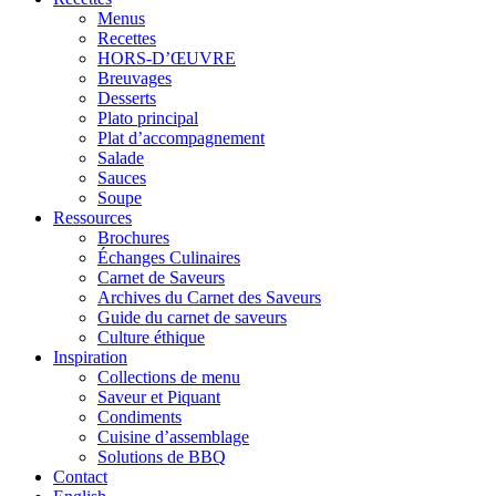
Menus
Recettes
HORS-D’ŒUVRE
Breuvages
Desserts
Plato principal
Plat d’accompagnement
Salade
Sauces
Soupe
Ressources
Brochures
Échanges Culinaires
Carnet de Saveurs
Archives du Carnet des Saveurs
Guide du carnet de saveurs
Culture éthique
Inspiration
Collections de menu
Saveur et Piquant
Condiments
Cuisine d’assemblage
Solutions de BBQ
Contact