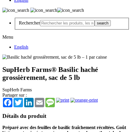
English
Rechercher
Menu
English
SupHerb Farms® Basilic haché
grossièrement, sac de 5 lb
SupHerb Farms
Partager sur :
Facebook
Twitter
LinkedIn
Email
Message
Détails du produit
Préparé avec des feuilles de basilic fraîchement récoltées. Goût