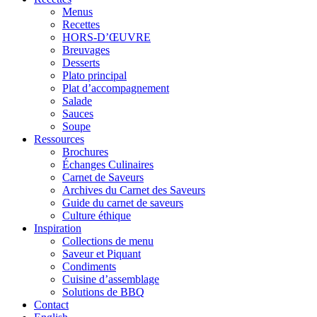
Menus
Recettes
HORS-D’ŒUVRE
Breuvages
Desserts
Plato principal
Plat d’accompagnement
Salade
Sauces
Soupe
Ressources
Brochures
Échanges Culinaires
Carnet de Saveurs
Archives du Carnet des Saveurs
Guide du carnet de saveurs
Culture éthique
Inspiration
Collections de menu
Saveur et Piquant
Condiments
Cuisine d’assemblage
Solutions de BBQ
Contact