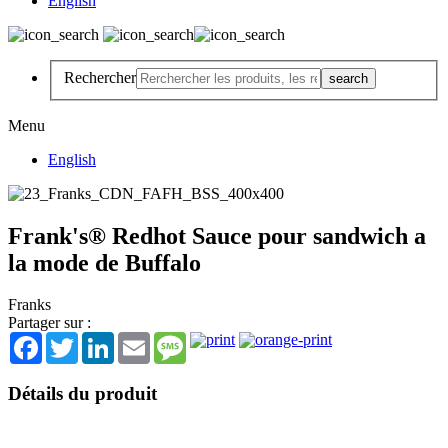
English
Rechercher
Menu
English
Frank's® Redhot Sauce pour sandwich a
la mode de Buffalo
Franks
Partager sur :
Facebook
Twitter
LinkedIn
Email
Message
Détails du produit