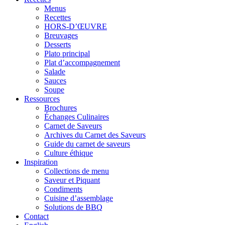
Menus
Recettes
HORS-D’ŒUVRE
Breuvages
Desserts
Plato principal
Plat d’accompagnement
Salade
Sauces
Soupe
Ressources
Brochures
Échanges Culinaires
Carnet de Saveurs
Archives du Carnet des Saveurs
Guide du carnet de saveurs
Culture éthique
Inspiration
Collections de menu
Saveur et Piquant
Condiments
Cuisine d’assemblage
Solutions de BBQ
Contact