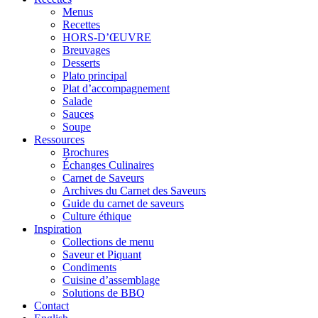
Menus
Recettes
HORS-D’ŒUVRE
Breuvages
Desserts
Plato principal
Plat d’accompagnement
Salade
Sauces
Soupe
Ressources
Brochures
Échanges Culinaires
Carnet de Saveurs
Archives du Carnet des Saveurs
Guide du carnet de saveurs
Culture éthique
Inspiration
Collections de menu
Saveur et Piquant
Condiments
Cuisine d’assemblage
Solutions de BBQ
Contact