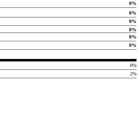
0%
0%
0%
0%
0%
0%
0%
2%