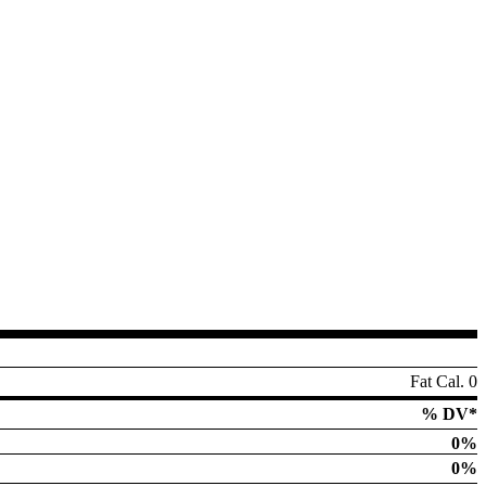
Fat Cal. 0
% DV*
0%
0%