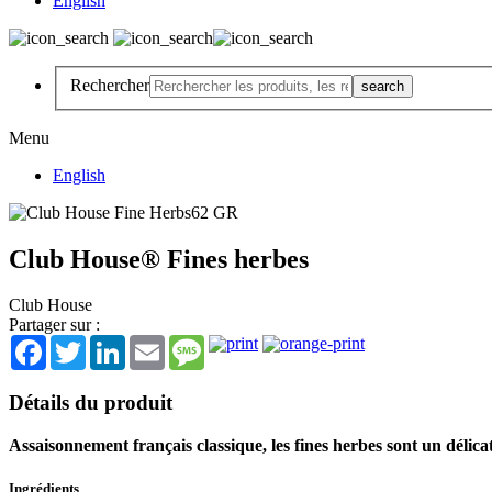
English
Rechercher
Menu
English
Club House® Fines herbes
Club House
Partager sur :
Facebook
Twitter
LinkedIn
Email
Message
Détails du produit
Assaisonnement français classique, les fines herbes sont un délicat
Ingrédients