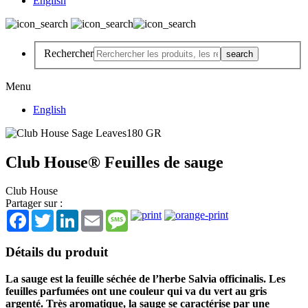
English
Rechercher
Menu
English
Club House® Feuilles de sauge
Club House
Partager sur :
Facebook
Twitter
LinkedIn
Email
Message
Détails du produit
La sauge est la feuille séchée de l’herbe Salvia officinalis. Les
feuilles parfumées ont une couleur qui va du vert au gris
argenté. Très aromatique, la sauge se caractérise par une