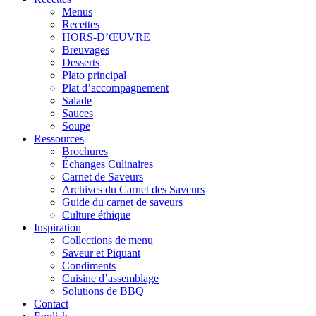
Menus
Recettes
HORS-D’ŒUVRE
Breuvages
Desserts
Plato principal
Plat d’accompagnement
Salade
Sauces
Soupe
Ressources
Brochures
Échanges Culinaires
Carnet de Saveurs
Archives du Carnet des Saveurs
Guide du carnet de saveurs
Culture éthique
Inspiration
Collections de menu
Saveur et Piquant
Condiments
Cuisine d’assemblage
Solutions de BBQ
Contact