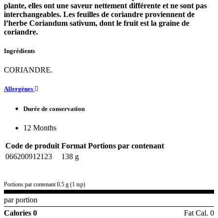
plante, elles ont une saveur nettement différente et ne sont pas
interchangeables. Les feuilles de coriandre proviennent de
l’herbe Coriandum sativum, dont le fruit est la graine de
coriandre.
Ingrédients
CORIANDRE.
Allergènes
Durée de conservation
12 Months
Code de produit
Format
Portions par contenant
066200912123
138 g
Portions par contenant 0.5 g (1 tsp)
par portion
Calories 0
Fat Cal. 0