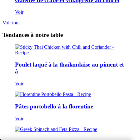
Galettes de crabe et vinaigrette au chili et
Voir
Voir tout
Tendances à notre table
Poulet laqué à la thaïlandaise au piment et
à
Voir
Pâtes portobello à la florentine
Voir