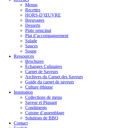
Menus
Recettes
HORS-D’ŒUVRE
Breuvages
Desserts
Plato principal
Plat d’accompagnement
Salade
Sauces
Soupe
Ressources
Brochures
Échanges Culinaires
Carnet de Saveurs
Archives du Carnet des Saveurs
Guide du carnet de saveurs
Culture éthique
Inspiration
Collections de menu
Saveur et Piquant
Condiments
Cuisine d’assemblage
Solutions de BBQ
Contact