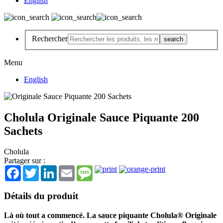
English
Rechercher
Menu
English
Cholula Originale Sauce Piquante 200
Sachets
Cholula
Partager sur :
Facebook
Twitter
LinkedIn
Email
Message
Détails du produit
Là où tout a commencé. La sauce piquante Cholula® Originale