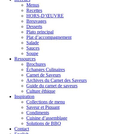
Menus
Recettes
HORS-D’ŒUVRE
Breuvages
Desserts
Plato principal
Plat d’accompagnement
Salade
Sauces
Soupe
Ressources
Brochures
Échanges Culinaires
Carnet de Saveurs
Archives du Carnet des Saveurs
Guide du carnet de saveurs
Culture éthique
Inspiration
Collections de menu
Saveur et Piquant
Condiments
Cuisine d’assemblage
Solutions de BBQ
Contact