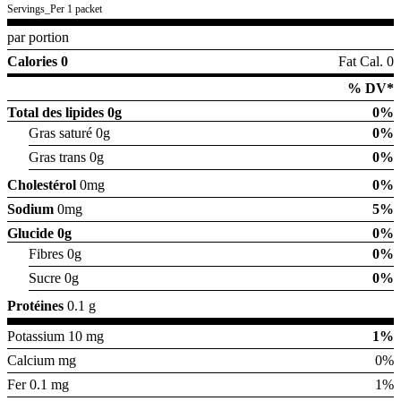
Servings_Per 1 packet
par portion
Calories 0
Fat Cal. 0
% DV*
Total des lipides
0g
0%
Gras saturé 0g
0%
Gras trans 0g
0%
Cholestérol
0mg
0%
Sodium
0mg
5%
Glucide
0g
0%
Fibres 0g
0%
Sucre 0g
0%
Protéines
0.1 g
Potassium 10 mg
1%
Calcium mg
0%
Fer 0.1 mg
1%