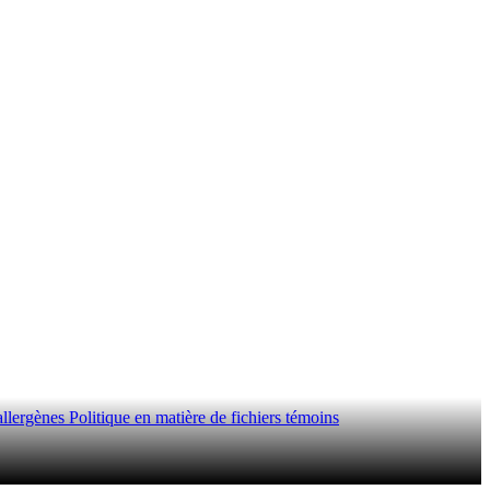
allergènes
Politique en matière de fichiers témoins