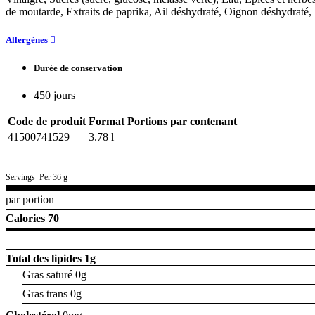
de moutarde, Extraits de paprika, Ail déshydraté, Oignon déshydraté
Allergènes
Durée de conservation
450 jours
Code de produit
Format
Portions par contenant
41500741529
3.78 l
Servings_Per 36 g
par portion
Calories 70
Total des lipides
1g
Gras saturé 0g
Gras trans 0g