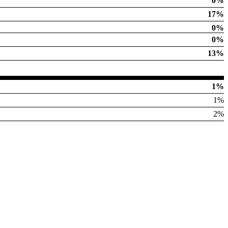
0%
17%
0%
0%
13%
1%
1%
2%