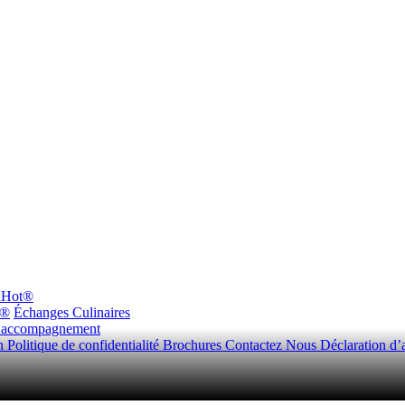
dHot®
n®
Échanges Culinaires
d’accompagnement
on
Politique de confidentialité
Brochures
Contactez Nous
Déclaration d’