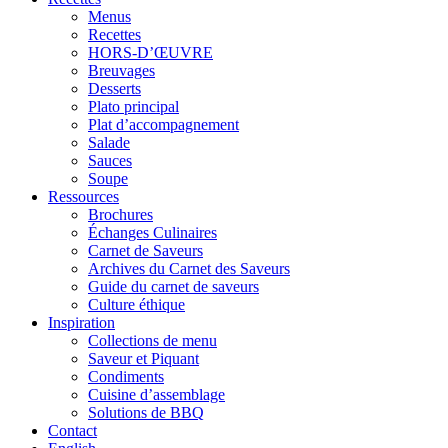
Menus
Recettes
HORS-D’ŒUVRE
Breuvages
Desserts
Plato principal
Plat d’accompagnement
Salade
Sauces
Soupe
Ressources
Brochures
Échanges Culinaires
Carnet de Saveurs
Archives du Carnet des Saveurs
Guide du carnet de saveurs
Culture éthique
Inspiration
Collections de menu
Saveur et Piquant
Condiments
Cuisine d’assemblage
Solutions de BBQ
Contact