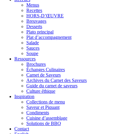
Menus
Recettes
HORS-D’ŒUVRE
Breuvages
Desserts
Plato principal
Plat d’accompagnement
Salade
Sauces
Soupe
Ressources
Brochures
Échanges Culinaires
Carnet de Saveurs
Archives du Carnet des Saveurs
Guide du carnet de saveurs
Culture éthique
Inspiration
Collections de menu
Saveur et Piquant
Condiments
Cuisine d’assemblage
Solutions de BBQ
Contact