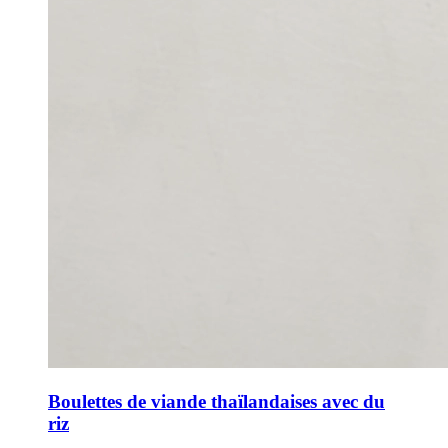
Boulettes de viande thaïlandaises avec du
riz