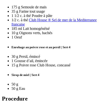
175 g Semoule de maïs
35 g Farine tout usage
1 1/2 c. à thé Poudre à pâte
1/2 c. à thé
Club House ® Sel de mer de la Mediterranee
francaise
185 ml Lait homogénéisé
10 g Oignons verts, hachés
1 Oeuf
Enrobage au poivre rose et au persil | Sert 4
30 g Persil, émincé
1 Gousse d’ail, émincée
15 g Poivre rose Club House, concassé
Sirop de miel | Sert 4
50 g
50 g Eau
Procedure