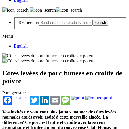
English
Rechercher
Menu
English
Côtes levées de porc fumées en croûte de
poivre
Partager sur :
it's a test
Twitter
LinkedIn
Email
Message
Vos invités ne voudront plus jamais manger de côtes levées
normales après avoir goûté à cette merveille glacée. La
différence? Ce porc est frotté et croûté avec la saveur
aromatique et fruitée au pin du poivre rose Club House, un