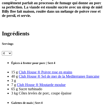
complément parfait au processus de fumage qui donne au porc
sa perfection. La viande est ensuite sucrée avec un sirop de miel
Billy Bee fait maison, roulée dans un mélange de poivre rose et
de persil, et servie.
Ingrédients
Servings
Épices à frotter pour porc | Sert 4
15 g
Club House ® Poivre rose en grains
40 g
Club House ® Sel de mer de la Mediterranee francaise
3 g
7 g
Club House ® Moutarde moulue
65 g Sucre turbinado
3 kg Côtes levées de porc, coupe épaisse
Galettes de maïs | Sert 4