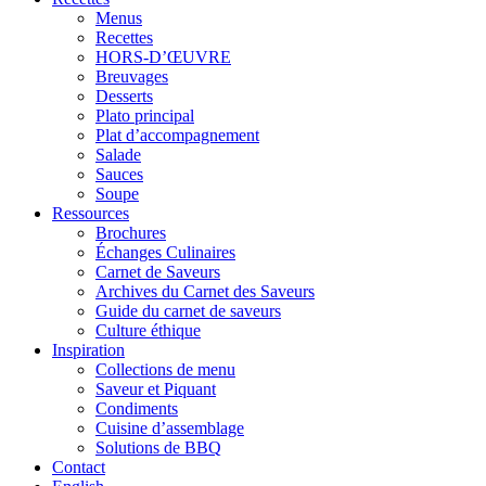
Menus
Recettes
HORS-D’ŒUVRE
Breuvages
Desserts
Plato principal
Plat d’accompagnement
Salade
Sauces
Soupe
Ressources
Brochures
Échanges Culinaires
Carnet de Saveurs
Archives du Carnet des Saveurs
Guide du carnet de saveurs
Culture éthique
Inspiration
Collections de menu
Saveur et Piquant
Condiments
Cuisine d’assemblage
Solutions de BBQ
Contact