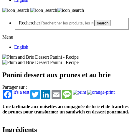
English
Rechercher
Menu
English
Panini dessert aux prunes et au brie
Partager sur :
it's a test
Twitter
LinkedIn
Email
Message
Une tartinade aux noisettes accompagnée de brie et de tranches
de prunes pour transformer un sandwich en dessert gourmand.
Ingrédients