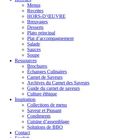
Menus
Recettes
HORS-D’ŒUVRE
Breuvages
Desserts
Plato principal
Plat d’accompagnement
Salade
Sauces
Soupe
Ressources
Brochures
Échanges Culinaires
Carnet de Saveurs
Archives du Carnet des Saveurs
Guide du carnet de saveurs
Culture éthique
Inspiration
Collections de menu
Saveur et Piquant
Condiments
Cuisine d’assemblage
Solutions de BBQ
Contact