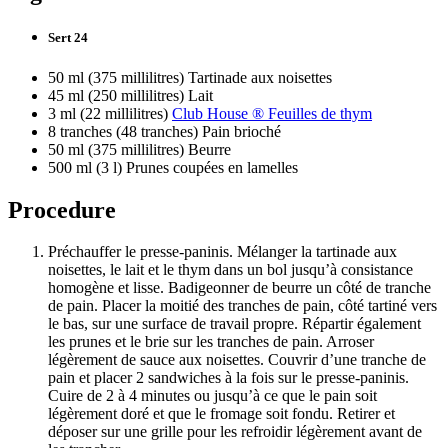
Sert 24
50 ml (375 millilitres) Tartinade aux noisettes
45 ml (250 millilitres) Lait
3 ml (22 millilitres)
Club House ® Feuilles de thym
8 tranches (48 tranches) Pain brioché
50 ml (375 millilitres) Beurre
500 ml (3 l) Prunes coupées en lamelles
Procedure
Préchauffer le presse-paninis. Mélanger la tartinade aux
noisettes, le lait et le thym dans un bol jusqu’à consistance
homogène et lisse. Badigeonner de beurre un côté de tranche
de pain. Placer la moitié des tranches de pain, côté tartiné vers
le bas, sur une surface de travail propre. Répartir également
les prunes et le brie sur les tranches de pain. Arroser
légèrement de sauce aux noisettes. Couvrir d’une tranche de
pain et placer 2 sandwiches à la fois sur le presse-paninis.
Cuire de 2 à 4 minutes ou jusqu’à ce que le pain soit
légèrement doré et que le fromage soit fondu. Retirer et
déposer sur une grille pour les refroidir légèrement avant de