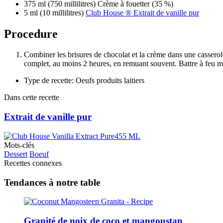
375 ml (750 millilitres) Crème à fouetter (35 %)
5 ml (10 millilitres)
Club House ® Extrait de vanille pur
Procedure
Combiner les brisures de chocolat et la crème dans une cassero
complet, au moins 2 heures, en remuant souvent. Battre à feu m
Type de recette: Oeufs produits laitiers
Dans cette recette
Extrait de vanille pur
Mots-clés
Dessert
Boeuf
Recettes connexes
Tendances à notre table
Granité de noix de coco et mangoustan