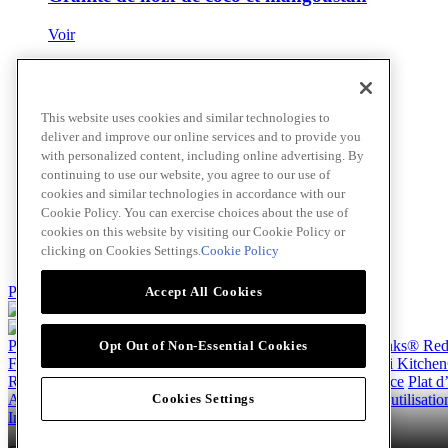
Voir
Sauce facile au beurre et au caramel
This website uses cookies and similar technologies to
deliver and improve our online services and to provide you
Voir
with personalized content, including online advertising. By
continuing to use our website, you agree to our use of
cookies and similar technologies in accordance with our
Cookie Policy. You can exercise choices about the use of
Lait frappé à la vanille et au caramel
cookies on this website by visiting our Cookie Policy or
clicking on Cookies Settings.
Cookie Policy
Voir
Passer au contenu principal(Skip)
Accept All Cookies
Produits
Billy Bee®
Cattlemen's®
Club House®
About
Franks® Re
Opt Out of Non-Essential Cookies
French's®
Hy's®
Keen's®
Lawry's®
SupHerb Farms®
Thai Kitche
Recettes
Hors-d’œuvre
Beverages
Dessert
Plat principal
Sauce
Plat 
About
À propos de nous
Normes d'accessibilité
Modalités d’utilisati
Cookies Settings
Instagram
LinkedIn