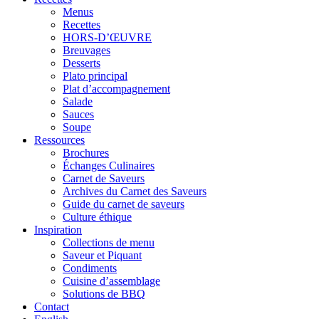
Menus
Recettes
HORS-D’ŒUVRE
Breuvages
Desserts
Plato principal
Plat d’accompagnement
Salade
Sauces
Soupe
Ressources
Brochures
Échanges Culinaires
Carnet de Saveurs
Archives du Carnet des Saveurs
Guide du carnet de saveurs
Culture éthique
Inspiration
Collections de menu
Saveur et Piquant
Condiments
Cuisine d’assemblage
Solutions de BBQ
Contact