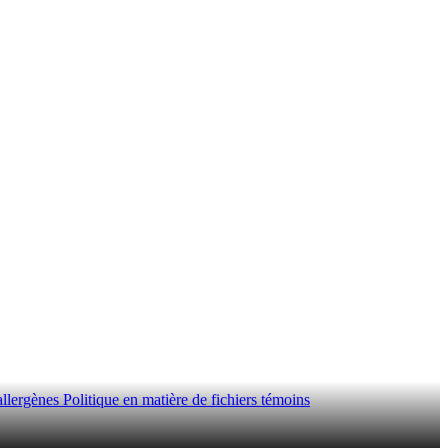
allergènes
Politique en matière de fichiers témoins