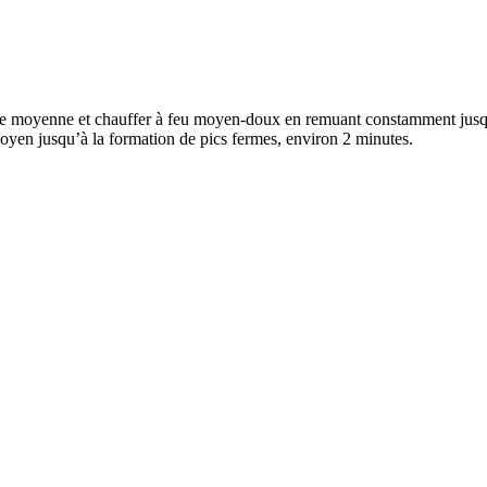
le moyenne et chauffer à feu moyen-doux en remuant constamment jusqu’
oyen jusqu’à la formation de pics fermes, environ 2 minutes.