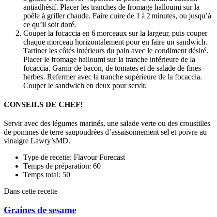
antiadhésif. Placer les tranches de fromage halloumi sur la
poêle à griller chaude. Faire cuire de 1 à 2 minutes, ou jusqu’à
ce qu’il soit doré.
Couper la focaccia en 6 morceaux sur la largeur, puis couper
chaque morceau horizontalement pour en faire un sandwich.
Tartiner les côtés intérieurs du pain avec le condiment désiré.
Placer le fromage halloumi sur la tranche inférieure de la
focaccia. Garnir de bacon, de tomates et de salade de fines
herbes. Refermer avec la tranche supérieure de la focaccia.
Couper le sandwich en deux pour servir.
CONSEILS DE CHEF!
Servir avec des légumes marinés, une salade verte ou des croustilles
de pommes de terre saupoudrées d’assaisonnement sel et poivre au
vinaigre Lawry’sMD.
Type de recette: Flavour Forecast
Temps de préparation: 60
Temps total: 50
Dans cette recette
Graines de sesame