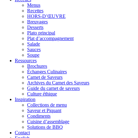
Menus
Recettes
HORS-D’ŒUVRE
Breuvages
Desserts
Plato principal
Plat d’accompagnement
Salade
Sauces
Soupe
Ressources
Brochures
Échanges Culinaires
Carnet de Saveurs
Archives du Carnet des Saveurs
Guide du carnet de saveurs
Culture éthique
Inspiration
Collections de menu
Saveur et Piquant
Condiments
Cuisine d’assemblage
Solutions de BBQ
Contact