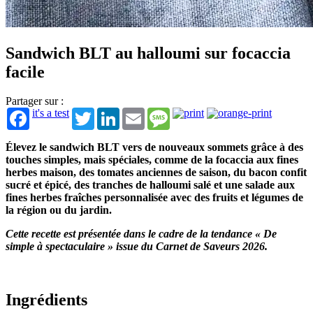
Sandwich BLT au halloumi sur focaccia
facile
Partager sur :
it's a test
Twitter
LinkedIn
Email
Message
Élevez le sandwich BLT vers de nouveaux sommets grâce à des
touches simples, mais spéciales, comme de la focaccia aux fines
herbes maison, des tomates anciennes de saison, du bacon confit
sucré et épicé, des tranches de halloumi salé et une salade aux
fines herbes fraîches personnalisée avec des fruits et légumes de
la région ou du jardin.
Cette recette est présentée dans le cadre de la tendance « De
simple à spectaculaire » issue du Carnet de Saveurs 2026.
Ingrédients