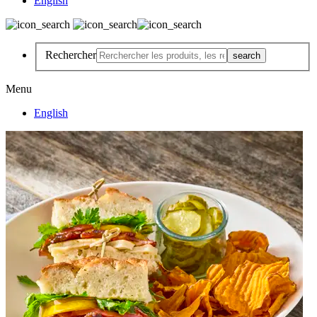
English
Rechercher
Menu
English