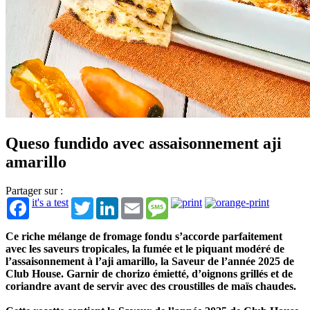
Queso fundido avec assaisonnement aji
amarillo
Partager sur :
it's a test
Twitter
LinkedIn
Email
Message
Ce riche mélange de fromage fondu s’accorde parfaitement
avec les saveurs tropicales, la fumée et le piquant modéré de
l’assaisonnement à l’aji amarillo, la Saveur de l’année 2025 de
Club House. Garnir de chorizo émietté, d’oignons grillés et de
coriandre avant de servir avec des croustilles de maïs chaudes.