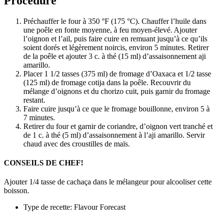
Procedure
Préchauffer le four à 350 °F (175 °C). Chauffer l’huile dans
une poêle en fonte moyenne, à feu moyen-élevé. Ajouter
l’oignon et l’ail, puis faire cuire en remuant jusqu’à ce qu’ils
soient dorés et légèrement noircis, environ 5 minutes. Retirer
de la poêle et ajouter 3 c. à thé (15 ml) d’assaisonnement aji
amarillo.
Placer 1 1/2 tasses (375 ml) de fromage d’Oaxaca et 1/2 tasse
(125 ml) de fromage cotija dans la poêle. Recouvrir du
mélange d’oignons et du chorizo cuit, puis garnir du fromage
restant.
Faire cuire jusqu’à ce que le fromage bouillonne, environ 5 à
7 minutes.
Retirer du four et garnir de coriandre, d’oignon vert tranché et
de 1 c. à thé (5 ml) d’assaisonnement à l’aji amarillo. Servir
chaud avec des croustilles de maïs.
CONSEILS DE CHEF!
Ajouter 1/4 tasse de cachaça dans le mélangeur pour alcooliser cette
boisson.
Type de recette: Flavour Forecast