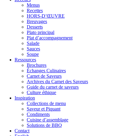
Menus
Recettes
HORS-D’ŒUVRE
Breuvages
Desserts
Plato principal
Plat d’accompagnement
Salade
Sauces
Soupe
Ressources
Brochures
Échanges Culinaires
Carnet de Saveurs
Archives du Carnet des Saveurs
Guide du carnet de saveurs
Culture éthique
Inspiration
Collections de menu
Saveur et Piquant
Condiments
Cuisine d’assemblage
Solutions de BBQ
Contact