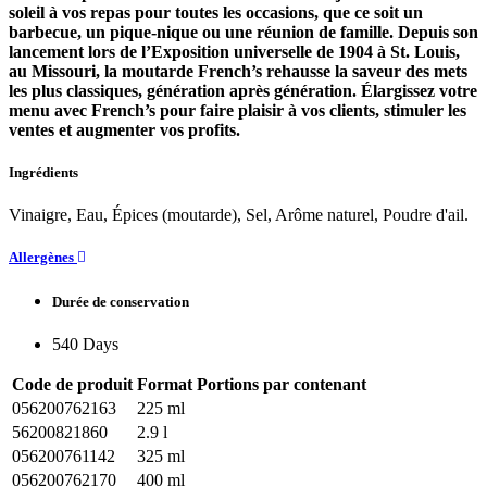
soleil à vos repas pour toutes les occasions, que ce soit un
barbecue, un pique-nique ou une réunion de famille. Depuis son
lancement lors de l’Exposition universelle de 1904 à St. Louis,
au Missouri, la moutarde French’s rehausse la saveur des mets
les plus classiques, génération après génération. Élargissez votre
menu avec French’s pour faire plaisir à vos clients, stimuler les
ventes et augmenter vos profits.
Ingrédients
Vinaigre, Eau, Épices (moutarde), Sel, Arôme naturel, Poudre d'ail.
Allergènes
Durée de conservation
540 Days
Code de produit
Format
Portions par contenant
056200762163
225 ml
56200821860
2.9 l
056200761142
325 ml
056200762170
400 ml