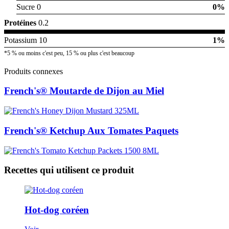
Sucre 0
0%
Protéines
0.2
Potassium 10
1%
*5 % ou moins c'est peu, 15 % ou plus c'est beaucoup
Produits connexes
French's® Moutarde de Dijon au Miel
French's® Ketchup Aux Tomates Paquets
Recettes qui utilisent ce produit
Hot-dog coréen