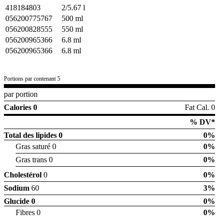
418184803
2/5.67 l
056200775767
500 ml
056200828555
550 ml
056200965366
6.8 ml
056200965366
6.8 ml
Portions par contenant 5
par portion
Calories 0
Fat Cal. 0
% DV*
Total des lipides
0
0%
Gras saturé 0
0%
Gras trans 0
0%
Cholestérol
0
0%
Sodium
60
3%
Glucide
0
0%
Fibres 0
0%