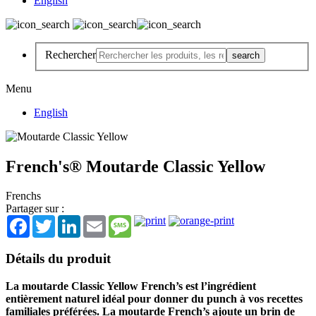
English
Rechercher
Menu
English
French's® Moutarde Classic Yellow
Frenchs
Partager sur :
Facebook
Twitter
LinkedIn
Email
Message
Détails du produit
La moutarde Classic Yellow French’s est l’ingrédient
entièrement naturel idéal pour donner du punch à vos recettes
familiales préférées. La moutarde French’s ajoute un brin de