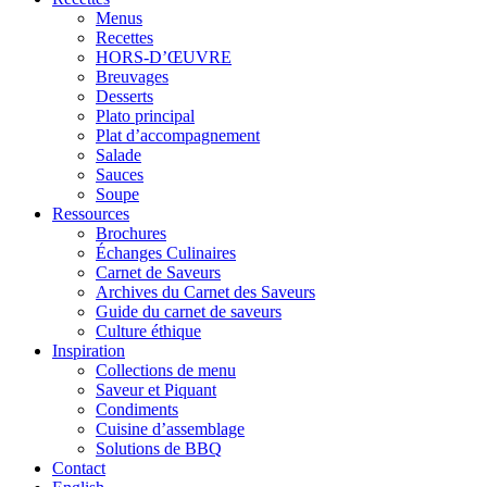
Menus
Recettes
HORS-D’ŒUVRE
Breuvages
Desserts
Plato principal
Plat d’accompagnement
Salade
Sauces
Soupe
Ressources
Brochures
Échanges Culinaires
Carnet de Saveurs
Archives du Carnet des Saveurs
Guide du carnet de saveurs
Culture éthique
Inspiration
Collections de menu
Saveur et Piquant
Condiments
Cuisine d’assemblage
Solutions de BBQ
Contact