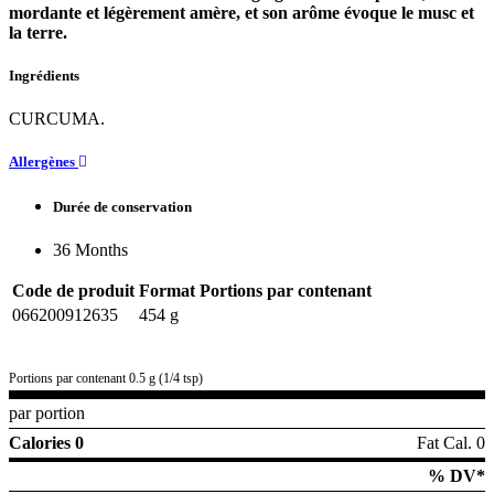
mordante et légèrement amère, et son arôme évoque le musc et
la terre.
Ingrédients
CURCUMA.
Allergènes
Durée de conservation
36 Months
Code de produit
Format
Portions par contenant
066200912635
454 g
Portions par contenant 0.5 g (1/4 tsp)
par portion
Calories 0
Fat Cal. 0
% DV*