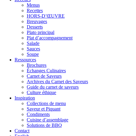
Menus
Recettes
HORS-D’ŒUVRE
Breuvages
Desserts
Plato principal
Plat d’accompagnement
Salade
Sauces
Soupe
Ressources
Brochures
Échanges Culinaires
Carnet de Saveurs
Archives du Carnet des Saveurs
Guide du carnet de saveurs
Culture éthique
Inspiration
Collections de menu
Saveur et Piquant
Condiments
Cuisine d’assemblage
Solutions de BBQ
Contact