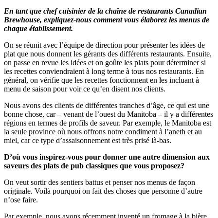
En tant que chef cuisinier de la chaîne de restaurants Canadian
Brewhouse, expliquez-nous comment vous élaborez les menus de
chaque établissement.
On se réunit avec l’équipe de direction pour présenter les idées de
plat que nous donnent les gérants des différents restaurants. Ensuite,
on passe en revue les idées et on goûte les plats pour déterminer si
les recettes conviendraient à long terme à tous nos restaurants. En
général, on vérifie que les recettes fonctionnent en les incluant à
menu de saison pour voir ce qu’en disent nos clients.
Nous avons des clients de différentes tranches d’âge, ce qui est une
bonne chose, car – venant de l’ouest du Manitoba – il y a différentes
régions en termes de profils de saveur. Par exemple, le Manitoba est
la seule province où nous offrons notre condiment à l’aneth et au
miel, car ce type d’assaisonnement est très prisé là-bas.
D’où vous inspirez-vous pour donner une autre dimension aux
saveurs des plats de pub classiques que vous proposez?
On veut sortir des sentiers battus et penser nos menus de façon
originale. Voilà pourquoi on fait des choses que personne d’autre
n’ose faire.
Par exemple, nous avons récemment inventé un fromage à la bière.