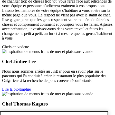
de changer trop de choses trop tôt, vous ferez face aux réticences de
votre équipe et personne n’adhérera vraiment à vos propositions.
Laissez les membres de votre équipe s’habituer à vous et être sur la
même page que vous. Le respect ne vient pas avec le statut de chef.
Il se gagne parce que les gens respectent votre manière de faire les
choses et comprennent comment et pourquoi vous les faites. Agissez
avec précaution, investissez-vous dans votre travail et faites les
changements petit à petit, au fur et à mesure que les gens s’habituent
à vous.
Chefs en vedette
Chef Jinhee Lee
Nous nous sommes arrêtés au JinBar pour en savoir plus sur le
parcours qui l'a conduit à créer le restaurant le plus populaire des
Calgariens à la recherche de plats coréens réconfortants.
Lire la biographie
Chef Thomas Kagoro
De là, il est parti explorer les cuisines de divers groupes de