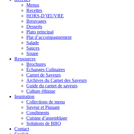
Menus
Recettes
HORS-D’ŒUVRE
Breuvages
Desserts
Plato principal
Plat d’accompagnement
Salade
Sauces
Soupe
Ressources
Brochures
Échanges Culinaires
Carnet de Saveurs
Archives du Carnet des Saveurs
Guide du carnet de saveurs
Culture éthique
Inspiration
Collections de menu
Saveur et Piquant
Condiments
Cuisine d’assemblage
Solutions de BBQ
Contact