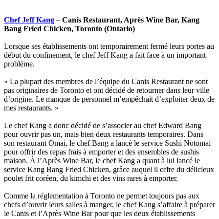
Chef Jeff Kang
– Canis Restaurant, Après Wine Bar, Kang
Bang Fried Chicken, Toronto (Ontario)
Lorsque ses établissements ont temporairement fermé leurs portes au
début du confinement, le chef Jeff Kang a fait face à un important
problème.
« La plupart des membres de l’équipe du Canis Restaurant ne sont
pas originaires de Toronto et ont décidé de retourner dans leur ville
d’origine. Le manque de personnel m’empêchait d’exploiter deux de
mes restaurants. »
Le chef Kang a donc décidé de s’associer au chef Edward Bang
pour ouvrir pas un, mais bien deux restaurants temporaires. Dans
son restaurant Omai, le chef Bang a lancé le service Sushi Notomai
pour offrir des repas frais à emporter et des ensembles de sushis
maison. À l’Après Wine Bar, le chef Kang a quant à lui lancé le
service Kang Bang Fried Chicken, grâce auquel il offre du délicieux
poulet frit coréen, du kimchi et des vins rares à emporter.
Comme la réglementation à Toronto ne permet toujours pas aux
chefs d’ouvrir leurs salles à manger, le chef Kang s’affaire à préparer
le Canis et l’Après Wine Bar pour que les deux établissements