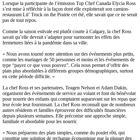
Lorsque la participante de l’émission Top Chef Canada Elycia Ross
s’est mise à réfléchir à la façon dont elle exploiterait son camion-
restaurant Lil’ Truck on the Prairie cet été, elle savait que ce ne serait
pas de tout repos.
Comme la saison estivale est plutôt courte à Calgary, la chef Ross
savait qu’elle devrait s’adapter pour surmonter les effets des
fermetures liées à la pandémie dans sa ville.
« Nous avons tourné notre attention sur des événements plus petits,
comme les mariages de 50 personnes et moins et les événements de
type “payez ce que vous pouvez”. Cela nous permet d’offrir des
plats plus abordables à différents groupes démographiques, surtout
en cette période difficile. »
La chef Ross et ses partenaires, Teagen Nelson et Adam Dakin,
organisent des événements de service au volant et font du bénévolat
pour nourrir des enfants qui comptaient auparavant sur les repas que
leur école leur fournissait. La chef Ross reconnaît que de nombreux
autres résidents et familles éprouvent des difficultés financières
depuis plusieurs semaines. Elle préconise une approche simple,
familiale et abordable pour les nourrir.
« Nous préparons des plats simples, comme du poulet rôti, qui
constitue une solution de rechange économique que la plupart des