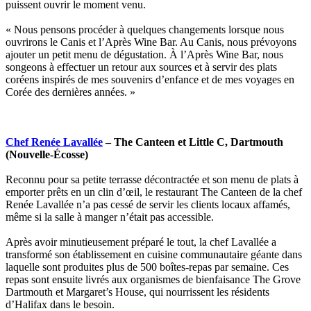
puissent ouvrir le moment venu.
« Nous pensons procéder à quelques changements lorsque nous
ouvrirons le Canis et l’Après Wine Bar. Au Canis, nous prévoyons
ajouter un petit menu de dégustation. À l’Après Wine Bar, nous
songeons à effectuer un retour aux sources et à servir des plats
coréens inspirés de mes souvenirs d’enfance et de mes voyages en
Corée des dernières années. »
Chef Renée Lavallée
– The Canteen et Little C, Dartmouth
(Nouvelle-Écosse)
Reconnu pour sa petite terrasse décontractée et son menu de plats à
emporter prêts en un clin d’œil, le restaurant The Canteen de la chef
Renée Lavallée n’a pas cessé de servir les clients locaux affamés,
même si la salle à manger n’était pas accessible.
Après avoir minutieusement préparé le tout, la chef Lavallée a
transformé son établissement en cuisine communautaire géante dans
laquelle sont produites plus de 500 boîtes-repas par semaine. Ces
repas sont ensuite livrés aux organismes de bienfaisance The Grove
Dartmouth et Margaret’s House, qui nourrissent les résidents
d’Halifax dans le besoin.