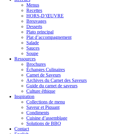
Menus
Recettes
HORS-D’ŒUVRE
Breuvages
Desserts
Plato principal
Plat d’accompagnement
Salade
Sauces
Soupe
Ressources
Brochures
Échanges Culinaires
Carnet de Saveurs
Archives du Carnet des Saveurs
Guide du carnet de saveurs
Culture éthique
Inspiration
Collections de menu
Saveur et Piquant
Condiments
Cuisine d’assemblage
Solutions de BBQ
Contact