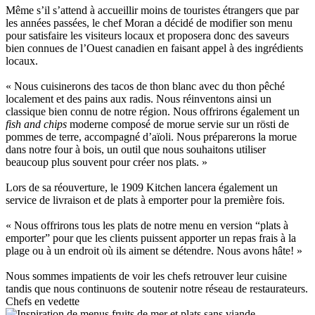
Même s’il s’attend à accueillir moins de touristes étrangers que par
les années passées, le chef Moran a décidé de modifier son menu
pour satisfaire les visiteurs locaux et proposera donc des saveurs
bien connues de l’Ouest canadien en faisant appel à des ingrédients
locaux.
« Nous cuisinerons des tacos de thon blanc avec du thon pêché
localement et des pains aux radis. Nous réinventons ainsi un
classique bien connu de notre région. Nous offrirons également un
fish and chips
moderne composé de morue servie sur un rösti de
pommes de terre, accompagné d’aïoli. Nous préparerons la morue
dans notre four à bois, un outil que nous souhaitons utiliser
beaucoup plus souvent pour créer nos plats. »
Lors de sa réouverture, le 1909 Kitchen lancera également un
service de livraison et de plats à emporter pour la première fois.
« Nous offrirons tous les plats de notre menu en version “plats à
emporter” pour que les clients puissent apporter un repas frais à la
plage ou à un endroit où ils aiment se détendre. Nous avons hâte! »
Nous sommes impatients de voir les chefs retrouver leur cuisine
tandis que nous continuons de soutenir notre réseau de restaurateurs.
Chefs en vedette