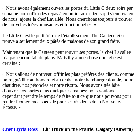
« Nous avons également ouvert les portes du Little C deux soirs par
semaine pour offrir des repas à emporter aux clients qui s’ennuyaient
de nous, ajoute la chef Lavallée. Nous cherchons toujours à trouver
de nouvelles idées amusantes et fonctionnelles. »
Le Little C est le petit frère de l’établissement The Canteen et se
trouve à seulement deux pâtés de maisons de son grand frère.
Maintenant que le Canteen peut rouvrir ses portes, la chef Lavallée
n’a pas encore fait de plans. Mais il y a une chose dont elle est
certaine :
« Nous allons de nouveau offrir les plats préférés des clients, comme
notre guédille au homard et au crabe, notre hamburger double, notre
chaudrée, nos pétoncles et notre risotto. Nous avons très hâte
d’ouvrir nos portes dans quelques semaines; nous voulons
cependant prendre le temps de faire tout ce que nous pouvons pour
rendre l’expérience spéciale pour les résidents de la Nouvelle-
Écosse. »
Chef Elycia Ross
– Lil’ Truck on the Prairie, Calgary (Alberta)